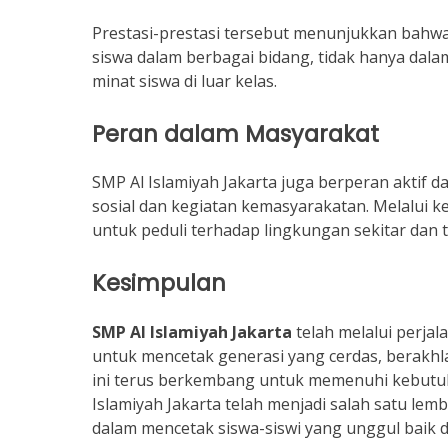
Prestasi-prestasi tersebut menunjukkan bahwa
siswa dalam berbagai bidang, tidak hanya dal
minat siswa di luar kelas.
Peran dalam Masyarakat
SMP Al Islamiyah Jakarta juga berperan aktif
sosial dan kegiatan kemasyarakatan. Melalui k
untuk peduli terhadap lingkungan sekitar dan te
Kesimpulan
SMP Al Islamiyah Jakarta
telah melalui perjal
untuk mencetak generasi yang cerdas, berakhl
ini terus berkembang untuk memenuhi kebutuhan
Islamiyah Jakarta telah menjadi salah satu lem
dalam mencetak siswa-siswi yang unggul baik d