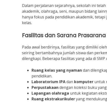
Dalam perjalanan sejarahnya, sekolah ini telah
akademik, olahraga, seni, maupun bidang lain
hanya fokus pada pendidikan akademik, tetap
kelas.
Fasilitas dan Sarana Prasarana
Pada awal berdirinya, fasilitas yang dimiliki o
seiring bertambahnya jumlah siswa dan perkem
dilengkapi. Beberapa fasilitas yang ada di SMP A
Ruang kelas yang nyaman
dan dilengka
pendidikan.
Laboratorium IPA
dan
komputer
untuk 
Perpustakaan
dengan koleksi buku yang 
Lapangan olahraga
untuk kegiatan ekstr
Ruang ekstrakurikuler
yang mendukung b