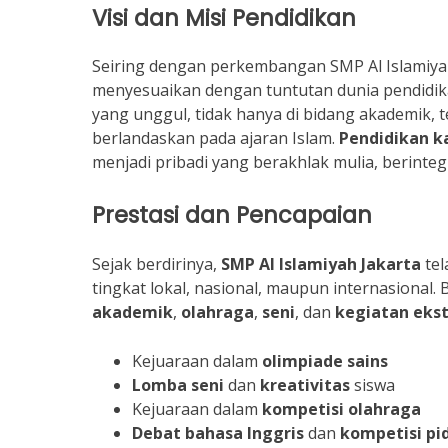
Visi dan Misi Pendidikan
Seiring dengan perkembangan SMP Al Islamiyah
menyesuaikan dengan tuntutan dunia pendidika
yang unggul, tidak hanya di bidang akademik, 
berlandaskan pada ajaran Islam.
Pendidikan k
menjadi pribadi yang berakhlak mulia, berinte
Prestasi dan Pencapaian
Sejak berdirinya,
SMP Al Islamiyah Jakarta
tel
tingkat lokal, nasional, maupun internasional. 
akademik
,
olahraga
,
seni
, dan
kegiatan ekst
Kejuaraan dalam
olimpiade sains
Lomba seni
dan
kreativitas
siswa
Kejuaraan dalam
kompetisi olahraga
Debat bahasa Inggris
dan
kompetisi pi