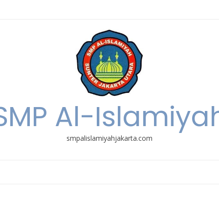
SMP Al-Islamiya
smpalislamiyahjakarta.com