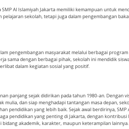
 SMP Al Islamiyah Jakarta memiliki kemampuan untuk mend
am pelajaran sekolah, tetapi juga dalam pengembangan baka
 dalam pengembangan masyarakat melalui berbagai program
erja sama dengan berbagai pihak, sekolah ini mendidik sisw
rlibat dalam kegiatan sosial yang positif.
anan panjang sejak didirikan pada tahun 1980-an. Dengan vi
ak mulia, dan siap menghadapi tantangan masa depan, sek
 pendidikan yang lebih baik. Sejak awal berdirinya, SMP 
baga pendidikan yang penting di Jakarta, dengan kontribusi
i bidang akademik, karakter, maupun keterampilan lainnya.