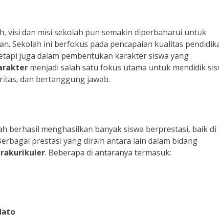
, visi dan misi sekolah pun semakin diperbaharui untuk
n. Sekolah ini berfokus pada pencapaian kualitas pendidik
tetapi juga dalam pembentukan karakter siswa yang
arakter
menjadi salah satu fokus utama untuk mendidik si
gritas, dan bertanggung jawab.
ah berhasil menghasilkan banyak siswa berprestasi, baik di
Berbagai prestasi yang diraih antara lain dalam bidang
rakurikuler
. Beberapa di antaranya termasuk:
dato