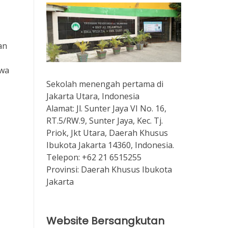
an
swa
Sekolah menengah pertama di
Jakarta Utara, Indonesia
Alamat:
Jl. Sunter Jaya VI No. 16,
RT.5/RW.9, Sunter Jaya, Kec. Tj.
Priok, Jkt Utara, Daerah Khusus
Ibukota Jakarta 14360, Indonesia.
Telepon:
+62 21 6515255
Provinsi:
Daerah Khusus Ibukota
Jakarta
Website Bersangkutan