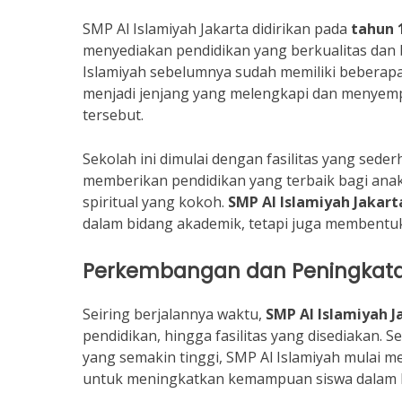
SMP Al Islamiyah Jakarta didirikan pada
tahun 
menyediakan pendidikan yang berkualitas dan be
Islamiyah sebelumnya sudah memiliki beberapa
menjadi jenjang yang melengkapi dan menyem
tersebut.
Sekolah ini dimulai dengan fasilitas yang sed
memberikan pendidikan yang terbaik bagi anak
spiritual yang kokoh.
SMP Al Islamiyah Jakart
dalam bidang akademik, tetapi juga membentuk 
Perkembangan dan Peningkata
Seiring berjalannya waktu,
SMP Al Islamiyah J
pendidikan, hingga fasilitas yang disediakan
yang semakin tinggi, SMP Al Islamiyah mulai
untuk meningkatkan kemampuan siswa dalam b