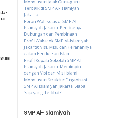
Menelusuri Jejak Guru-guru
Terbaik di SMP Al-Islamiyah
idak
Jakarta
uar
Peran Wali Kelas di SMP Al
Islamiyah Jakarta: Pentingnya
Dukungan dan Pembinaan
Profil Wakasek SMP Al-Islamiyah
Jakarta: Visi, Misi, dan Peranannya
dalam Pendidikan Islam
mulai
Profil Kepala Sekolah SMP Al
Islamiyah Jakarta: Memimpin
dengan Visi dan Misi Islami
Menelusuri Struktur Organisasi
SMP Al Islamiyah Jakarta: Siapa
Saja yang Terlibat?
SMP Al-Islamiyah