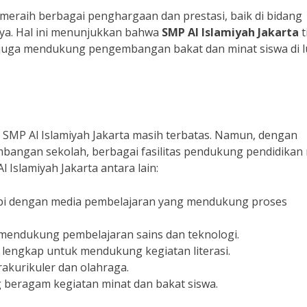
 meraih berbagai penghargaan dan prestasi, baik di bidang
nya. Hal ini menunjukkan bahwa
SMP Al Islamiyah Jakarta
t
i juga mendukung pengembangan bakat dan minat siswa di l
leh SMP Al Islamiyah Jakarta masih terbatas. Namun, dengan
bangan sekolah, berbagai fasilitas pendukung pendidikan 
l Islamiyah Jakarta antara lain:
pi dengan media pembelajaran yang mendukung proses
mendukung pembelajaran sains dan teknologi.
lengkap untuk mendukung kegiatan literasi.
akurikuler dan olahraga.
eragam kegiatan minat dan bakat siswa.