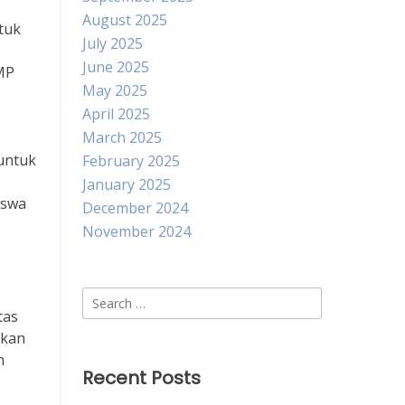
August 2025
tuk
July 2025
June 2025
MP
May 2025
April 2025
March 2025
 untuk
February 2025
January 2025
iswa
December 2024
November 2024
Search
tas
for:
ikan
n
Recent Posts