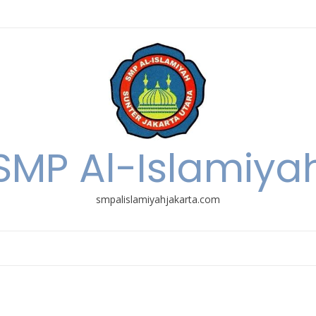
SMP Al-Islamiya
smpalislamiyahjakarta.com