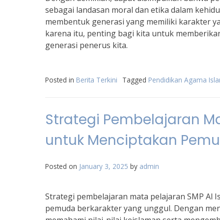
sebagai landasan moral dan etika dalam kehidup
membentuk generasi yang memiliki karakter ya
karena itu, penting bagi kita untuk memberika
generasi penerus kita.
Posted in
Berita Terkini
Tagged
Pendidikan Agama Isl
Strategi Pembelajaran Ma
untuk Menciptakan Pemu
Posted on
January 3, 2025
by
admin
Strategi pembelajaran mata pelajaran SMP Al
pemuda berkarakter yang unggul. Dengan mene