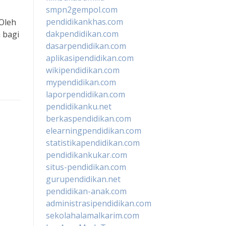
smpn2gempol.com
pendidikankhas.com
 Oleh
dakpendidikan.com
 bagi
dasarpendidikan.com
aplikasipendidikan.com
wikipendidikan.com
mypendidikan.com
laporpendidikan.com
pendidikanku.net
berkaspendidikan.com
elearningpendidikan.com
statistikapendidikan.com
pendidikankukar.com
situs-pendidikan.com
gurupendidikan.net
pendidikan-anak.com
administrasipendidikan.com
sekolahalamalkarim.com