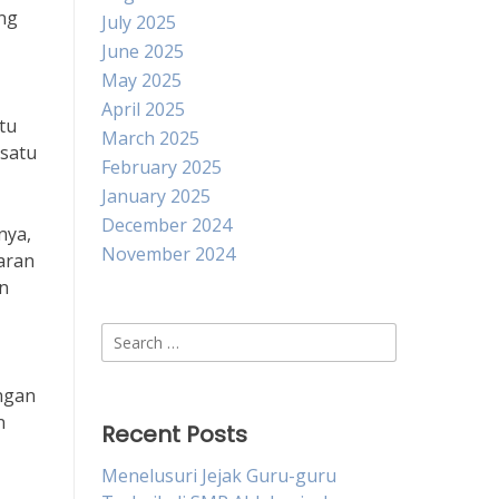
ing
July 2025
June 2025
May 2025
April 2025
tu
March 2025
 satu
February 2025
January 2025
December 2024
nya,
November 2024
aran
an
Search
for:
angan
n
Recent Posts
Menelusuri Jejak Guru-guru