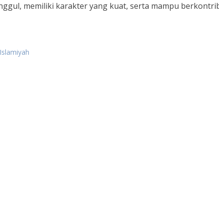
nggul, memiliki karakter yang kuat, serta mampu berkontri
 Islamiyah