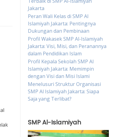
Terbaik di SMP Al-Islamiyah
Jakarta
Peran Wali Kelas di SMP Al
Islamiyah Jakarta: Pentingnya
Dukungan dan Pembinaan
Profil Wakasek SMP Al-Islamiyah
Jakarta: Visi, Misi, dan Peranannya
dalam Pendidikan Islam
Profil Kepala Sekolah SMP Al
Islamiyah Jakarta: Memimpin
dengan Visi dan Misi Islami
Menelusuri Struktur Organisasi
SMP Al Islamiyah Jakarta: Siapa
Saja yang Terlibat?
al
SMP Al-Islamiyah
hlak