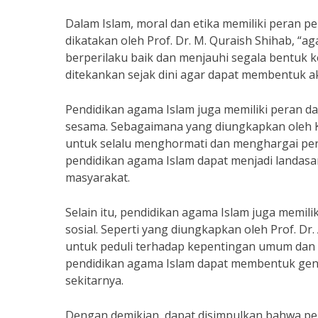
Dalam Islam, moral dan etika memiliki peran 
dikatakan oleh Prof. Dr. M. Quraish Shihab, 
berperilaku baik dan menjauhi segala bentuk k
ditekankan sejak dini agar dapat membentuk a
Pendidikan agama Islam juga memiliki peran d
sesama. Sebagaimana yang diungkapkan oleh 
untuk selalu menghormati dan menghargai per
pendidikan agama Islam dapat menjadi landa
masyarakat.
Selain itu, pendidikan agama Islam juga memi
sosial. Seperti yang diungkapkan oleh Prof. D
untuk peduli terhadap kepentingan umum dan
pendidikan agama Islam dapat membentuk gene
sekitarnya.
Dengan demikian, dapat disimpulkan bahwa pe