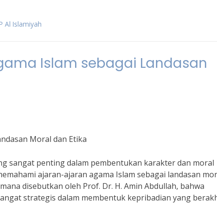
 Al Islamiyah
Agama Islam sebagai Landasan
andasan Moral dan Etika
ng sangat penting dalam pembentukan karakter dan moral
k memahami ajaran-ajaran agama Islam sebagai landasan mor
imana disebutkan oleh Prof. Dr. H. Amin Abdullah, bahwa
sangat strategis dalam membentuk kepribadian yang berak