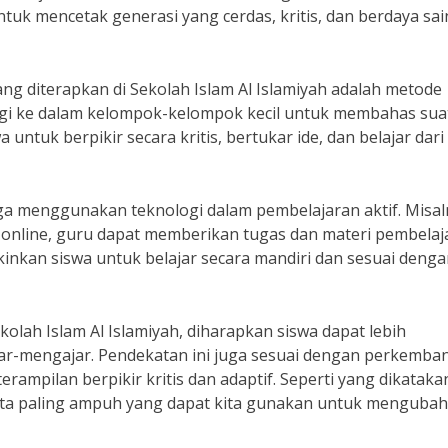
untuk mencetak generasi yang cerdas, kritis, dan berdaya sa
ang diterapkan di Sekolah Islam Al Islamiyah adalah metode
bagi ke dalam kelompok-kelompok kecil untuk membahas sua
untuk berpikir secara kritis, bertukar ide, dan belajar dari
 juga menggunakan teknologi dalam pembelajaran aktif. Misal
nline, guru dapat memberikan tugas dan materi pembelaj
kinkan siswa untuk belajar secara mandiri dan sesuai deng
kolah Islam Al Islamiyah, diharapkan siswa dapat lebih
ajar-mengajar. Pendekatan ini juga sesuai dengan perkemb
ampilan berpikir kritis dan adaptif. Seperti yang dikataka
jata paling ampuh yang dapat kita gunakan untuk mengubah