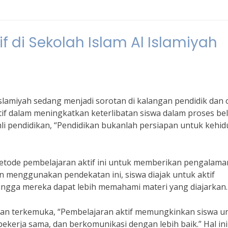
f di Sekolah Islam Al Islamiyah
 Islamiyah sedang menjadi sorotan di kalangan pendidik dan
ktif dalam meningkatkan keterlibatan siswa dalam proses bel
li pendidikan, “Pendidikan bukanlah persiapan untuk kehid
metode pembelajaran aktif ini untuk memberikan pengalama
n menggunakan pendekatan ini, siswa diajak untuk aktif
hingga mereka dapat lebih memahami materi yang diajarkan.
dikan terkemuka, “Pembelajaran aktif memungkinkan siswa u
ekerja sama, dan berkomunikasi dengan lebih baik.” Hal ini