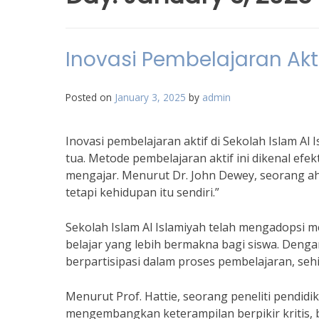
Inovasi Pembelajaran Akti
Posted on
January 3, 2025
by
admin
Inovasi pembelajaran aktif di Sekolah Islam Al
tua. Metode pembelajaran aktif ini dikenal efe
mengajar. Menurut Dr. John Dewey, seorang ah
tetapi kehidupan itu sendiri.”
Sekolah Islam Al Islamiyah telah mengadopsi 
belajar yang lebih bermakna bagi siswa. Denga
berpartisipasi dalam proses pembelajaran, se
Menurut Prof. Hattie, seorang peneliti pendi
mengembangkan keterampilan berpikir kritis, b