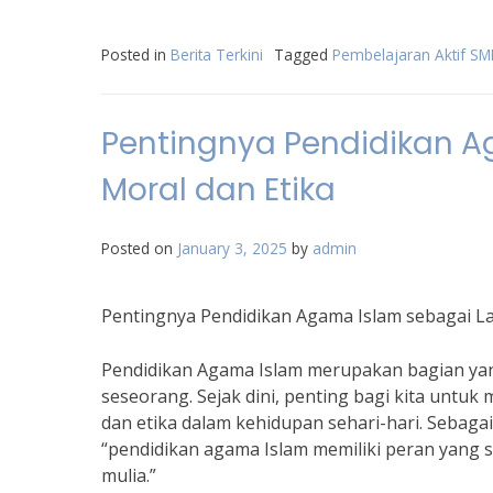
Posted in
Berita Terkini
Tagged
Pembelajaran Aktif SMP
Pentingnya Pendidikan 
Moral dan Etika
Posted on
January 3, 2025
by
admin
Pentingnya Pendidikan Agama Islam sebagai L
Pendidikan Agama Islam merupakan bagian ya
seseorang. Sejak dini, penting bagi kita untu
dan etika dalam kehidupan sehari-hari. Sebaga
“pendidikan agama Islam memiliki peran yang 
mulia.”