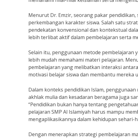
memahami nilai-nilai keislaman serta mengemb
Menurut Dr. Emzir, seorang pakar pendidikan,
perkembangan karakter siswa. Salah satu stra
pendekatan konvensional dan kontekstual dala
lebih terlibat aktif dalam pembelajaran sert
Selain itu, penggunaan metode pembelajaran y
lebih mudah memahami materi pelajaran. Menuru
pembelajaran yang melibatkan interaksi antara
motivasi belajar siswa dan membantu mereka 
Dalam konteks pendidikan Islam, penggunaa
akhlak mulia dan kesadaran beragama juga san
“Pendidikan bukan hanya tentang pengetahuan,
pelajaran SMP Al Islamiyah harus mampu mem
mengaplikasikannya dalam kehidupan sehari-ha
Dengan menerapkan strategi pembelajaran mat