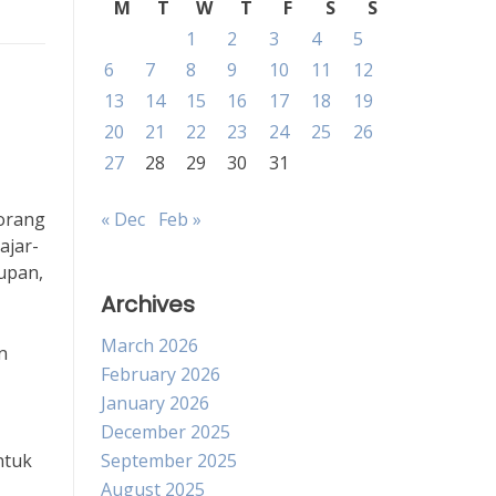
M
T
W
T
F
S
S
1
2
3
4
5
6
7
8
9
10
11
12
13
14
15
16
17
18
19
20
21
22
23
24
25
26
27
28
29
30
31
 orang
« Dec
Feb »
ajar-
upan,
Archives
March 2026
n
February 2026
January 2026
December 2025
ntuk
September 2025
August 2025