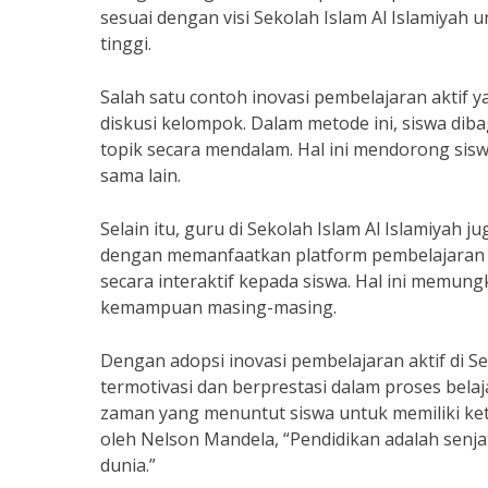
sesuai dengan visi Sekolah Islam Al Islamiyah 
tinggi.
Salah satu contoh inovasi pembelajaran aktif y
diskusi kelompok. Dalam metode ini, siswa di
topik secara mendalam. Hal ini mendorong siswa 
sama lain.
Selain itu, guru di Sekolah Islam Al Islamiyah
dengan memanfaatkan platform pembelajaran o
secara interaktif kepada siswa. Hal ini memung
kemampuan masing-masing.
Dengan adopsi inovasi pembelajaran aktif di Se
termotivasi dan berprestasi dalam proses bel
zaman yang menuntut siswa untuk memiliki keter
oleh Nelson Mandela, “Pendidikan adalah sen
dunia.”