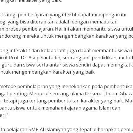
angkan karakter yang baik.
 strategi pembelajaran yang efektif dapat mempengaruhi
tegi yang bisa diterapkan adalah dengan memadukan
m proses pembelajaran. Hal ini akan membantu siswa untu
a mendorong mereka untuk mengembangkan karakter yang pos
ang interaktif dan kolaboratif juga dapat membantu siswa 
t Prof. Dr. Asep Saefudin, seorang ahli pendidikan, meto
 guru dan siswa serta antar siswa sendiri dapat meningkat
untuk mengembangkan karakter yang baik.
n metode pembelajaran yang menekankan pada pembentuka
gat penting. Menurut seorang ulama terkenal, Imam Ghazal
 tetapi juga tentang pembentukan karakter yang baik. Ma
bantu siswa untuk memahami ajaran agama Islam dan
ri.”
a pelajaran SMP Al Islamiyah yang tepat, diharapkan pem