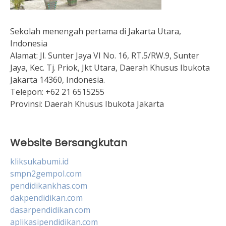
Sekolah menengah pertama di Jakarta Utara,
Indonesia
Alamat:
Jl. Sunter Jaya VI No. 16, RT.5/RW.9, Sunter
Jaya, Kec. Tj. Priok, Jkt Utara, Daerah Khusus Ibukota
Jakarta 14360, Indonesia.
Telepon:
+62 21 6515255
Provinsi:
Daerah Khusus Ibukota Jakarta
Website Bersangkutan
kliksukabumi.id
smpn2gempol.com
pendidikankhas.com
dakpendidikan.com
dasarpendidikan.com
aplikasipendidikan.com