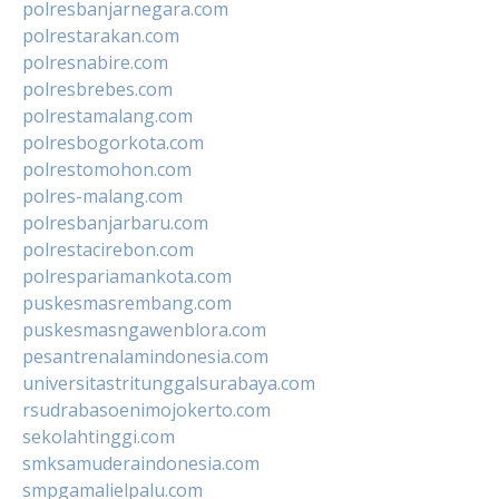
polresbanjarnegara.com
polrestarakan.com
polresnabire.com
polresbrebes.com
polrestamalang.com
polresbogorkota.com
polrestomohon.com
polres-malang.com
polresbanjarbaru.com
polrestacirebon.com
polrespariamankota.com
puskesmasrembang.com
puskesmasngawenblora.com
pesantrenalamindonesia.com
universitastritunggalsurabaya.com
rsudrabasoenimojokerto.com
sekolahtinggi.com
smksamuderaindonesia.com
smpgamalielpalu.com