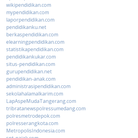
wikipendidikan.com
mypendidikan.com
laporpendidikan.com
pendidikanku.net
berkaspendidikan.com
elearningpendidikan.com
statistikapendidikan.com
pendidikankukar.com
situs-pendidikan.com
gurupendidikan.net
pendidikan-anak.com
administrasipendidikan.com
sekolahalamalkarim.com
LapAspeMudaTangerang.com
tribratanewspolressumedang.com
polresmetrodepok.com
polresserangkota.com
MetropolisIndonesia.com