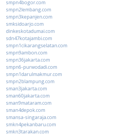
smpn4bogor.com
smpn2lembang.com
smpn3kepanjen.com
smksidoarjo.com
dinkeskotadumai.com
sdn47kotajambi.com
smpn1cikarangselatan.com
smpn9ambon.com
smpn36jakarta.com
smpn6-purwodadi.com
smpn1darulmakmur.com
smpn2blampung.com
sman3jakarta.com
sman60jakarta.com
sman9mataram.com
sman4depok.com
smansa-singaraja.com
smkn4pekanbaru.com
smkn3tarakan.com