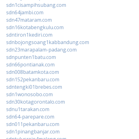
sdn1cisampihsubang.com
sdn64jambi.com
sdn47mataram.com
sdn16kotabengkulu.com
sdntiron1kediri.com
sdnbojongsoang1kabbandung.com
sdn23marapalam-padang.com
sdnpunten1batu.com
sdn66pontianak.com
sdn008batamkota.com
sdn152pekanbaru.com
sdntengki01brebes.com
sdn1wonosobo.com
sdn30kotagorontalo.com
sdnu1tarakan.com
sdn64-parepare.com
sdn011pekanbaru.com
sdn1pinangbanjar.com