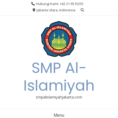
Skip
Hubungi Kami: +62 21 6515255
to
Jakarta Utara, Indonesia
content
SMP Al-
Islamiyah
smpalislamiyahjakarta.com
Menu