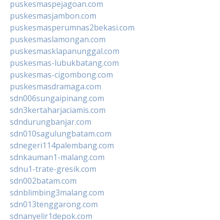
puskesmaspejagoan.com
puskesmasjambon.com
puskesmasperumnas2bekasi.com
puskesmaslamongan.com
puskesmasklapanunggal.com
puskesmas-lubukbatang.com
puskesmas-cigombong.com
puskesmasdramaga.com
sdn006sungaipinang.com
sdn3kertaharjaciamis.com
sdndurungbanjar.com
sdn010sagulungbatam.com
sdnegeri114palembang.com
sdnkauman1-malang.com
sdnu1-trate-gresik.com
sdn002batam.com
sdnblimbing3malang.com
sdn013tenggarong.com
sdnanyelir1depok.com