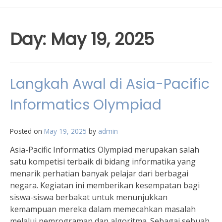
Day:
May 19, 2025
Langkah Awal di Asia-Pacific
Informatics Olympiad
Posted on
May 19, 2025
by
admin
Asia-Pacific Informatics Olympiad merupakan salah
satu kompetisi terbaik di bidang informatika yang
menarik perhatian banyak pelajar dari berbagai
negara. Kegiatan ini memberikan kesempatan bagi
siswa-siswa berbakat untuk menunjukkan
kemampuan mereka dalam memecahkan masalah
melalui pemrograman dan algoritma. Sebagai sebuah