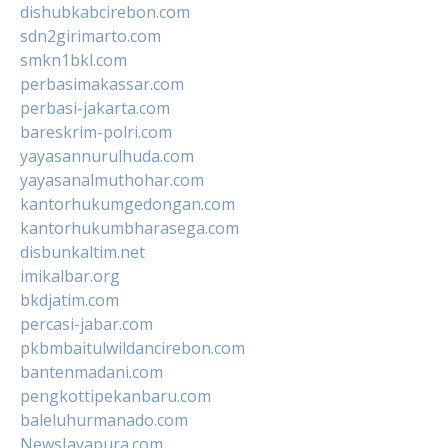
dishubkabcirebon.com
sdn2girimarto.com
smkn1bkl.com
perbasimakassar.com
perbasi-jakarta.com
bareskrim-polri.com
yayasannurulhuda.com
yayasanalmuthohar.com
kantorhukumgedongan.com
kantorhukumbharasega.com
disbunkaltim.net
imikalbar.org
bkdjatim.com
percasi-jabar.com
pkbmbaitulwildancirebon.com
bantenmadani.com
pengkottipekanbaru.com
baleluhurmanado.com
NewsJayapura.com