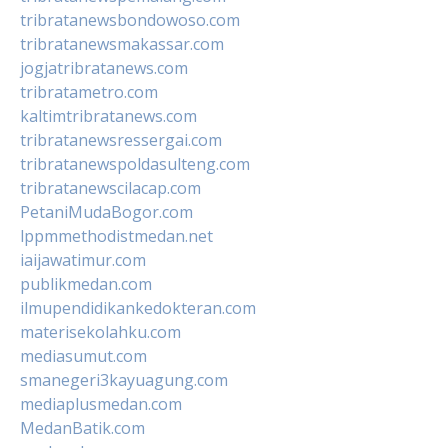
tribratanewsbondowoso.com
tribratanewsmakassar.com
jogjatribratanews.com
tribratametro.com
kaltimtribratanews.com
tribratanewsressergai.com
tribratanewspoldasulteng.com
tribratanewscilacap.com
PetaniMudaBogor.com
lppmmethodistmedan.net
iaijawatimur.com
publikmedan.com
ilmupendidikankedokteran.com
materisekolahku.com
mediasumut.com
smanegeri3kayuagung.com
mediaplusmedan.com
MedanBatik.com