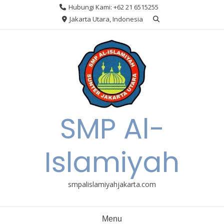
Skip
Hubungi Kami: +62 21 6515255
to
Jakarta Utara, Indonesia
content
SMP Al-
Islamiyah
smpalislamiyahjakarta.com
Menu