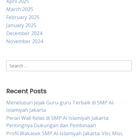
April 2025
March 2025
February 2025
January 2025
December 2024
November 2024
Search
for:
Recent Posts
Menelusuri Jejak Guru-guru Terbaik di SMP Al-
Islamiyah Jakarta
Peran Wali Kelas di SMP Al Islamiyah Jakarta:
Pentingnya Dukungan dan Pembinaan
Profil Wakasek SMP Al-Islamiyah Jakarta: Visi, Misi,