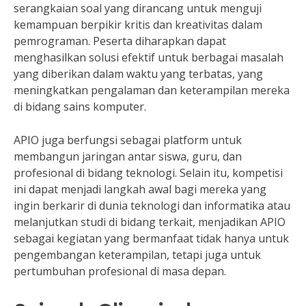
serangkaian soal yang dirancang untuk menguji
kemampuan berpikir kritis dan kreativitas dalam
pemrograman. Peserta diharapkan dapat
menghasilkan solusi efektif untuk berbagai masalah
yang diberikan dalam waktu yang terbatas, yang
meningkatkan pengalaman dan keterampilan mereka
di bidang sains komputer.
APIO juga berfungsi sebagai platform untuk
membangun jaringan antar siswa, guru, dan
profesional di bidang teknologi. Selain itu, kompetisi
ini dapat menjadi langkah awal bagi mereka yang
ingin berkarir di dunia teknologi dan informatika atau
melanjutkan studi di bidang terkait, menjadikan APIO
sebagai kegiatan yang bermanfaat tidak hanya untuk
pengembangan keterampilan, tetapi juga untuk
pertumbuhan profesional di masa depan.