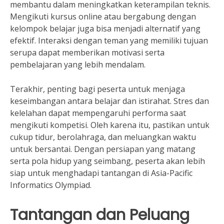
membantu dalam meningkatkan keterampilan teknis.
Mengikuti kursus online atau bergabung dengan
kelompok belajar juga bisa menjadi alternatif yang
efektif. Interaksi dengan teman yang memiliki tujuan
serupa dapat memberikan motivasi serta
pembelajaran yang lebih mendalam.
Terakhir, penting bagi peserta untuk menjaga
keseimbangan antara belajar dan istirahat. Stres dan
kelelahan dapat mempengaruhi performa saat
mengikuti kompetisi. Oleh karena itu, pastikan untuk
cukup tidur, berolahraga, dan meluangkan waktu
untuk bersantai. Dengan persiapan yang matang
serta pola hidup yang seimbang, peserta akan lebih
siap untuk menghadapi tantangan di Asia-Pacific
Informatics Olympiad.
Tantangan dan Peluang