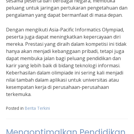
sesama peserta dari berbagai negara, membuka
peluang untuk jaringan pertukaran pengetahuan dan
pengalaman yang dapat bermanfaat di masa depan.
Dengan mengikuti Asia-Pacific Informatics Olympiad,
peserta juga dapat meningkatkan kepercayaan diri
mereka. Prestasi yang diraih dalam kompetisi ini tidak
hanya akan menjadi kebanggaan pribadi, tetapi juga
dapat membuka jalan bagi peluang pendidikan dan
karir yang lebih baik di bidang teknologi informasi.
Keberhasilan dalam olimpiade ini sering kali menjadi
nilai tambah dalam aplikasi untuk universitas atau
kesempatan kerja di perusahaan-perusahaan
terkemuka.
Posted in
Berita Terkini
Mengoptimalkan Pendidikan