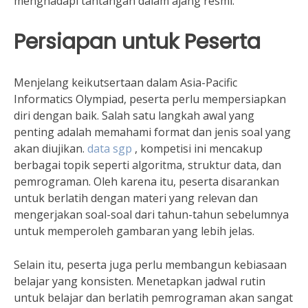
menghadapi tantangan dalam ajang resmi.
Persiapan untuk Peserta
Menjelang keikutsertaan dalam Asia-Pacific
Informatics Olympiad, peserta perlu mempersiapkan
diri dengan baik. Salah satu langkah awal yang
penting adalah memahami format dan jenis soal yang
akan diujikan.
data sgp
, kompetisi ini mencakup
berbagai topik seperti algoritma, struktur data, dan
pemrograman. Oleh karena itu, peserta disarankan
untuk berlatih dengan materi yang relevan dan
mengerjakan soal-soal dari tahun-tahun sebelumnya
untuk memperoleh gambaran yang lebih jelas.
Selain itu, peserta juga perlu membangun kebiasaan
belajar yang konsisten. Menetapkan jadwal rutin
untuk belajar dan berlatih pemrograman akan sangat