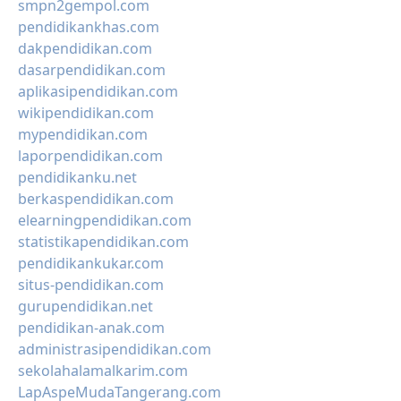
smpn2gempol.com
pendidikankhas.com
dakpendidikan.com
dasarpendidikan.com
aplikasipendidikan.com
wikipendidikan.com
mypendidikan.com
laporpendidikan.com
pendidikanku.net
berkaspendidikan.com
elearningpendidikan.com
statistikapendidikan.com
pendidikankukar.com
situs-pendidikan.com
gurupendidikan.net
pendidikan-anak.com
administrasipendidikan.com
sekolahalamalkarim.com
LapAspeMudaTangerang.com