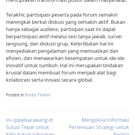
menciptakan transformasi positif dalam masyarakat.
Terakhir, partisipasi peserta pada forum semakin
meningkat berkat diskusi yang semakin aktif. Bukan
hanya sebagai audiens, partisipan saat ini dapat
berpartisipasi aktif melalui sesi tanya jawab, survei
langsung, dan diskusi grup. Keterlibatan hal ini
menyediakan pengalaman yang memuaskan dan
efisien, dan menawarkan kesempatan untuk ide-ide
inovatif untuk tumbuh. Hal ini merupakan tindakan
krusial dalam membuat forum menjadi alat bagi
kolaborasi serta inovasi secara global.
Posted in
Berita Terkini
Post
ini-ippatkarawang.id:
Mengelola Informasi
Solusi Tepat untuk
Pertemuan: Strategi untuk
Kebutuhan Informasi
Panitia