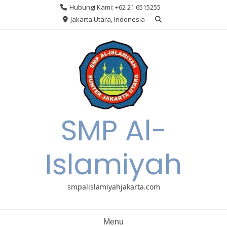
Skip
Hubungi Kami: +62 21 6515255
to
Jakarta Utara, Indonesia
content
SMP Al-
Islamiyah
smpalislamiyahjakarta.com
Menu