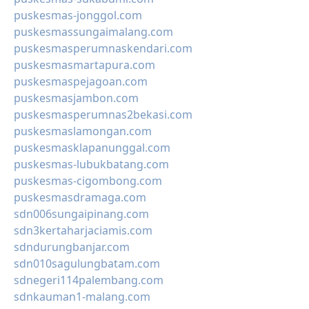
puskesmas-jonggol.com
puskesmassungaimalang.com
puskesmasperumnaskendari.com
puskesmasmartapura.com
puskesmaspejagoan.com
puskesmasjambon.com
puskesmasperumnas2bekasi.com
puskesmaslamongan.com
puskesmasklapanunggal.com
puskesmas-lubukbatang.com
puskesmas-cigombong.com
puskesmasdramaga.com
sdn006sungaipinang.com
sdn3kertaharjaciamis.com
sdndurungbanjar.com
sdn010sagulungbatam.com
sdnegeri114palembang.com
sdnkauman1-malang.com