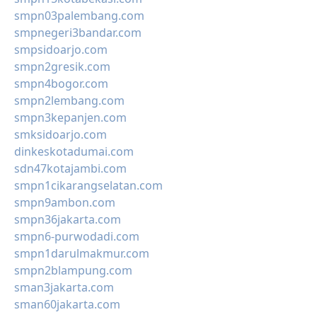
smpn03palembang.com
smpnegeri3bandar.com
smpsidoarjo.com
smpn2gresik.com
smpn4bogor.com
smpn2lembang.com
smpn3kepanjen.com
smksidoarjo.com
dinkeskotadumai.com
sdn47kotajambi.com
smpn1cikarangselatan.com
smpn9ambon.com
smpn36jakarta.com
smpn6-purwodadi.com
smpn1darulmakmur.com
smpn2blampung.com
sman3jakarta.com
sman60jakarta.com