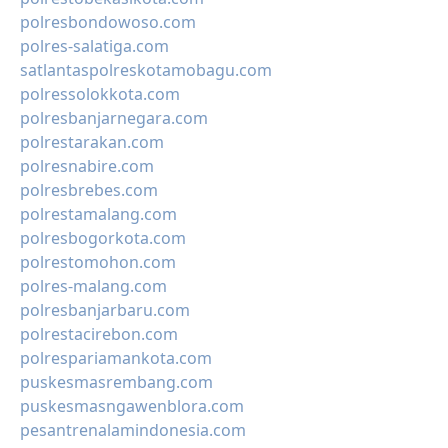
polresbondowoso.com
polres-salatiga.com
satlantaspolreskotamobagu.com
polressolokkota.com
polresbanjarnegara.com
polrestarakan.com
polresnabire.com
polresbrebes.com
polrestamalang.com
polresbogorkota.com
polrestomohon.com
polres-malang.com
polresbanjarbaru.com
polrestacirebon.com
polrespariamankota.com
puskesmasrembang.com
puskesmasngawenblora.com
pesantrenalamindonesia.com