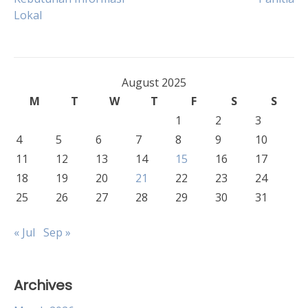
navigation
Lokal
August 2025
M
T
W
T
F
S
S
1
2
3
4
5
6
7
8
9
10
11
12
13
14
15
16
17
18
19
20
21
22
23
24
25
26
27
28
29
30
31
« Jul
Sep »
Archives