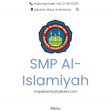
Skip
Hubungi Kami: +62 21 6515255
to
Jakarta Utara, Indonesia
content
SMP Al-
Islamiyah
smpalislamiyahjakarta.com
Menu