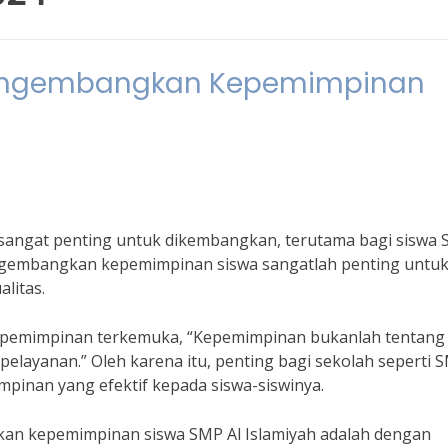
 Mengembangkan Kepemimpinan
angat penting untuk dikembangkan, terutama bagi siswa 
mengembangkan kepemimpinan siswa sangatlah penting untu
litas.
kepemimpinan terkemuka, “Kepemimpinan bukanlah tentang
 pelayanan.” Oleh karena itu, penting bagi sekolah seperti 
pinan yang efektif kepada siswa-siswinya.
gkan kepemimpinan siswa SMP Al Islamiyah adalah dengan