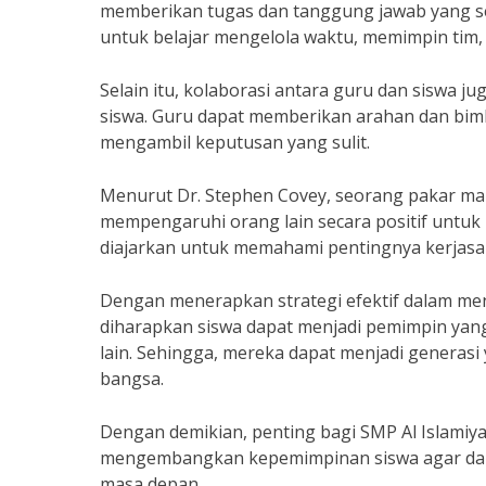
memberikan tugas dan tanggung jawab yang s
untuk belajar mengelola waktu, memimpin tim,
Selain itu, kolaborasi antara guru dan sisw
siswa. Guru dapat memberikan arahan dan bi
mengambil keputusan yang sulit.
Menurut Dr. Stephen Covey, seorang pakar ma
mempengaruhi orang lain secara positif untuk 
diajarkan untuk memahami pentingnya kerjasa
Dengan menerapkan strategi efektif dalam m
diharapkan siswa dapat menjadi pemimpin ya
lain. Sehingga, mereka dapat menjadi genera
bangsa.
Dengan demikian, penting bagi SMP Al Islamiy
mengembangkan kepemimpinan siswa agar dapa
masa depan.