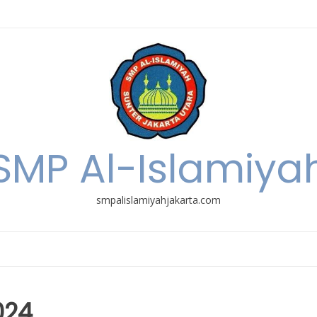
SMP Al-Islamiya
smpalislamiyahjakarta.com
024