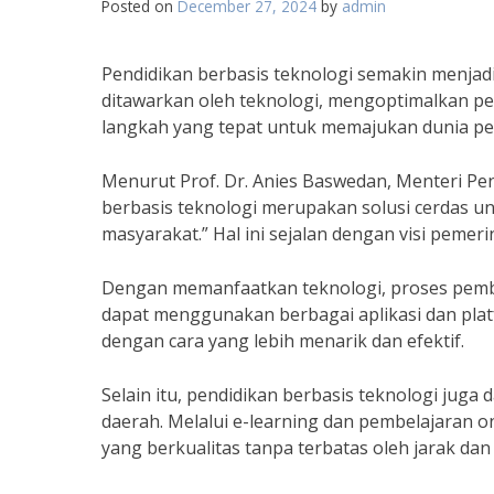
Posted on
December 27, 2024
by
admin
Pendidikan berbasis teknologi semakin menjadi 
ditawarkan oleh teknologi, mengoptimalkan pe
langkah yang tepat untuk memajukan dunia pen
Menurut Prof. Dr. Anies Baswedan, Menteri Pe
berbasis teknologi merupakan solusi cerdas un
masyarakat.” Hal ini sejalan dengan visi pemer
Dengan memanfaatkan teknologi, proses pembe
dapat menggunakan berbagai aplikasi dan platf
dengan cara yang lebih menarik dan efektif.
Selain itu, pendidikan berbasis teknologi ju
daerah. Melalui e-learning dan pembelajaran o
yang berkualitas tanpa terbatas oleh jarak dan