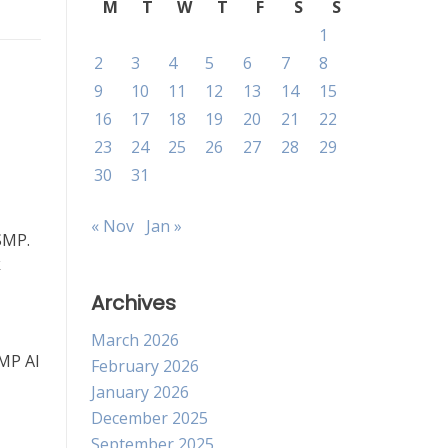
M
T
W
T
F
S
S
1
2
3
4
5
6
7
8
9
10
11
12
13
14
15
16
17
18
19
20
21
22
23
24
25
26
27
28
29
30
31
« Nov
Jan »
SMP.
k
Archives
March 2026
SMP Al
February 2026
January 2026
December 2025
September 2025