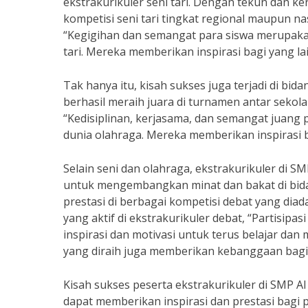
ekstrakurikuler seni tari. Dengan tekun dan ker
kompetisi seni tari tingkat regional maupun na
“Kegigihan dan semangat para siswa merupakan
tari. Mereka memberikan inspirasi bagi yang la
Tak hanya itu, kisah sukses juga terjadi di bida
berhasil meraih juara di turnamen antar sekola
“Kedisiplinan, kerjasama, dan semangat juang 
dunia olahraga. Mereka memberikan inspirasi ba
Selain seni dan olahraga, ekstrakurikuler di 
untuk mengembangkan minat dan bakat di bidan
prestasi di berbagai kompetisi debat yang diad
yang aktif di ekstrakurikuler debat, “Partisip
inspirasi dan motivasi untuk terus belajar da
yang diraih juga memberikan kebanggaan bagi 
Kisah sukses peserta ekstrakurikuler di SMP A
dapat memberikan inspirasi dan prestasi bagi 