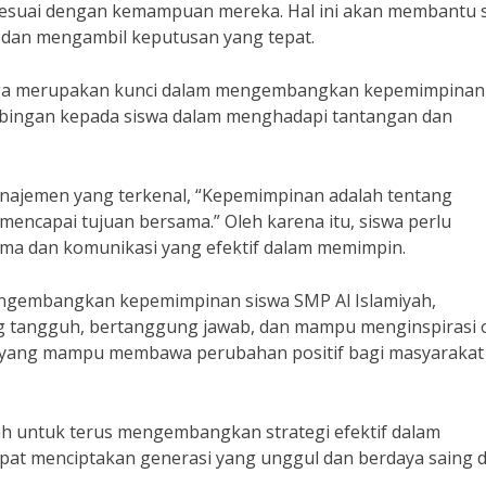
esuai dengan kemampuan mereka. Hal ini akan membantu 
 dan mengambil keputusan yang tepat.
a juga merupakan kunci dalam mengembangkan kepemimpinan
mbingan kepada siswa dalam menghadapi tantangan dan
najemen yang terkenal, “Kepemimpinan adalah tentang
mencapai tujuan bersama.” Oleh karena itu, siswa perlu
ma dan komunikasi yang efektif dalam memimpin.
engembangkan kepemimpinan siswa SMP Al Islamiyah,
ng tangguh, bertanggung jawab, dan mampu menginspirasi 
si yang mampu membawa perubahan positif bagi masyarakat
ah untuk terus mengembangkan strategi efektif dalam
t menciptakan generasi yang unggul dan berdaya saing d