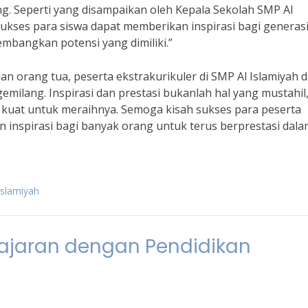
g. Seperti yang disampaikan oleh Kepala Sekolah SMP Al
sukses para siswa dapat memberikan inspirasi bagi generas
mbangkan potensi yang dimiliki.”
n orang tua, peserta ekstrakurikuler di SMP Al Islamiyah 
emilang. Inspirasi dan prestasi bukanlah hal yang mustahil
g kuat untuk meraihnya. Semoga kisah sukses para peserta
n inspirasi bagi banyak orang untuk terus berprestasi dal
Islamiyah
jaran dengan Pendidikan