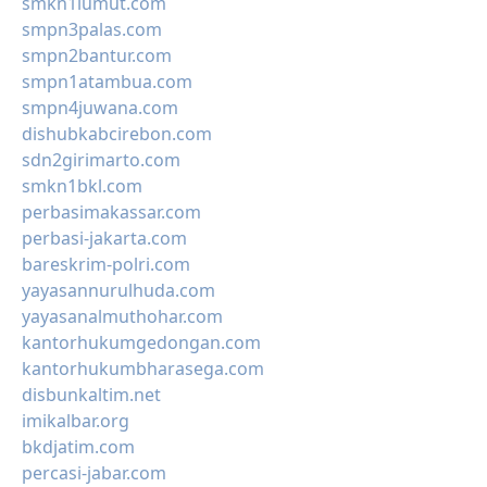
smkn1lumut.com
smpn3palas.com
smpn2bantur.com
smpn1atambua.com
smpn4juwana.com
dishubkabcirebon.com
sdn2girimarto.com
smkn1bkl.com
perbasimakassar.com
perbasi-jakarta.com
bareskrim-polri.com
yayasannurulhuda.com
yayasanalmuthohar.com
kantorhukumgedongan.com
kantorhukumbharasega.com
disbunkaltim.net
imikalbar.org
bkdjatim.com
percasi-jabar.com