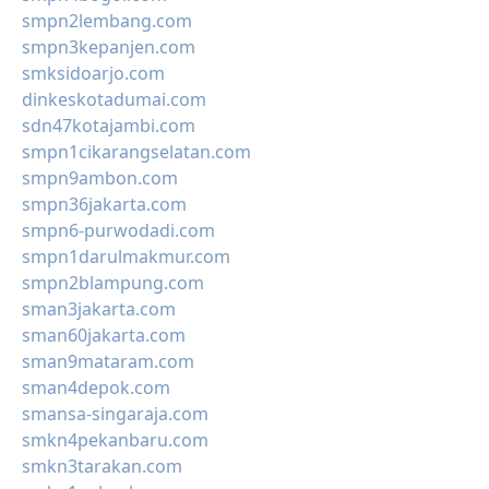
smpn2lembang.com
smpn3kepanjen.com
smksidoarjo.com
dinkeskotadumai.com
sdn47kotajambi.com
smpn1cikarangselatan.com
smpn9ambon.com
smpn36jakarta.com
smpn6-purwodadi.com
smpn1darulmakmur.com
smpn2blampung.com
sman3jakarta.com
sman60jakarta.com
sman9mataram.com
sman4depok.com
smansa-singaraja.com
smkn4pekanbaru.com
smkn3tarakan.com