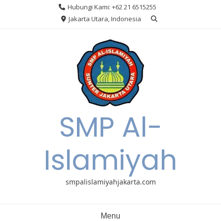
Skip
Hubungi Kami: +62 21 6515255
to
Jakarta Utara, Indonesia
content
SMP Al-
Islamiyah
smpalislamiyahjakarta.com
Menu