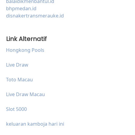
balaidikmenbantul.id
bhpmedan.id
disnakertransmerauke.id
Link Alternatif
Hongkong Pools
Live Draw
Toto Macau
Live Draw Macau
Slot 5000
keluaran kamboja hari ini