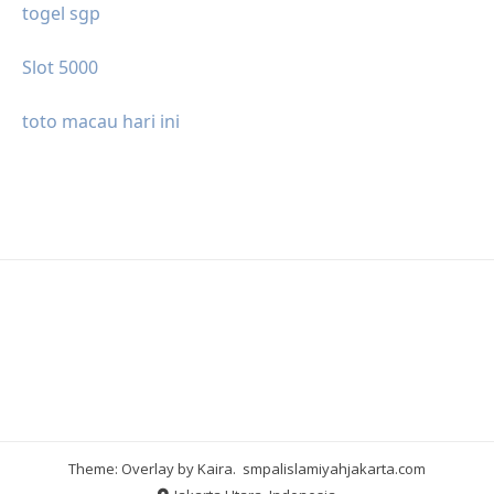
togel sgp
Slot 5000
toto macau hari ini
Theme: Overlay by
Kaira
.
smpalislamiyahjakarta.com