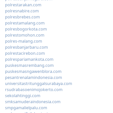
polrestarakan.com
polresnabire.com
polresbrebes.com
polrestamalang.com
polresbogorkota.com
polrestomohon.com
polres-malang.com
polresbanjarbaru.com
polrestacirebon.com
polrespariamankota.com
puskesmasrembang.com
puskesmasngawenblora.com
pesantrenalamindonesia.com
universitastritunggalsurabaya.com
rsudrabasoenimojokerto.com
sekolahtinggi.com
smksamuderaindonesia.com
smpgamalielpalu.com