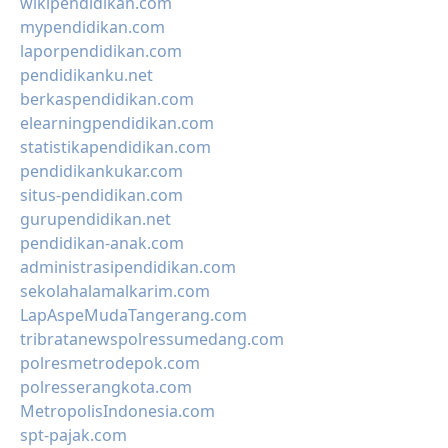
wikipendidikan.com
mypendidikan.com
laporpendidikan.com
pendidikanku.net
berkaspendidikan.com
elearningpendidikan.com
statistikapendidikan.com
pendidikankukar.com
situs-pendidikan.com
gurupendidikan.net
pendidikan-anak.com
administrasipendidikan.com
sekolahalamalkarim.com
LapAspeMudaTangerang.com
tribratanewspolressumedang.com
polresmetrodepok.com
polresserangkota.com
MetropolisIndonesia.com
spt-pajak.com