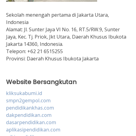
Sekolah menengah pertama di Jakarta Utara,
Indonesia
Alamat:
Jl. Sunter Jaya VI No. 16, RT.5/RW.9, Sunter
Jaya, Kec. Tj. Priok, Jkt Utara, Daerah Khusus Ibukota
Jakarta 14360, Indonesia.
Telepon:
+62 21 6515255
Provinsi:
Daerah Khusus Ibukota Jakarta
Website Bersangkutan
kliksukabumi.id
smpn2gempol.com
pendidikankhas.com
dakpendidikan.com
dasarpendidikan.com
aplikasipendidikan.com