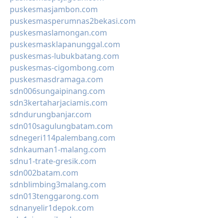
puskesmasjambon.com
puskesmasperumnas2bekasi.com
puskesmaslamongan.com
puskesmasklapanunggal.com
puskesmas-lubukbatang.com
puskesmas-cigombong.com
puskesmasdramaga.com
sdn006sungaipinang.com
sdn3kertaharjaciamis.com
sdndurungbanjar.com
sdn010sagulungbatam.com
sdnegeri114palembang.com
sdnkauman1-malang.com
sdnu1-trate-gresik.com
sdn002batam.com
sdnblimbing3malang.com
sdn013tenggarong.com
sdnanyelir1depok.com