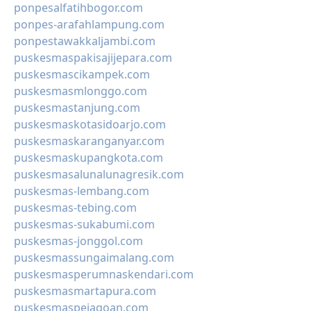
ponpesalfatihbogor.com
ponpes-arafahlampung.com
ponpestawakkaljambi.com
puskesmaspakisajijepara.com
puskesmascikampek.com
puskesmasmlonggo.com
puskesmastanjung.com
puskesmaskotasidoarjo.com
puskesmaskaranganyar.com
puskesmaskupangkota.com
puskesmasalunalunagresik.com
puskesmas-lembang.com
puskesmas-tebing.com
puskesmas-sukabumi.com
puskesmas-jonggol.com
puskesmassungaimalang.com
puskesmasperumnaskendari.com
puskesmasmartapura.com
puskesmaspejagoan.com