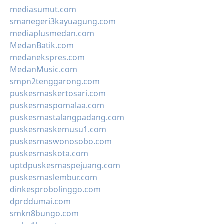
mediasumut.com
smanegeri3kayuagung.com
mediaplusmedan.com
MedanBatik.com
medanekspres.com
MedanMusic.com
smpn2tenggarong.com
puskesmaskertosari.com
puskesmaspomalaa.com
puskesmastalangpadang.com
puskesmaskemusu1.com
puskesmaswonosobo.com
puskesmaskota.com
uptdpuskesmaspejuang.com
puskesmaslembur.com
dinkesprobolinggo.com
dprddumai.com
smkn8bungo.com