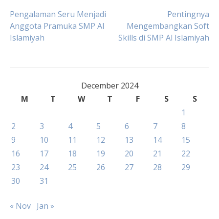
Post
Pengalaman Seru Menjadi
Pentingnya
Anggota Pramuka SMP Al
Mengembangkan Soft
Islamiyah
Skills di SMP Al Islamiyah
navigation
December 2024
M
T
W
T
F
S
S
1
2
3
4
5
6
7
8
9
10
11
12
13
14
15
16
17
18
19
20
21
22
23
24
25
26
27
28
29
30
31
« Nov
Jan »