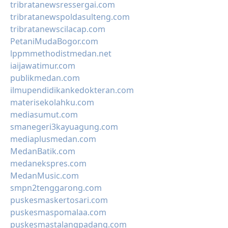
tribratanewsressergai.com
tribratanewspoldasulteng.com
tribratanewscilacap.com
PetaniMudaBogor.com
lppmmethodistmedan.net
iaijawatimur.com
publikmedan.com
ilmupendidikankedokteran.com
materisekolahku.com
mediasumut.com
smanegeri3kayuagung.com
mediaplusmedan.com
MedanBatik.com
medanekspres.com
MedanMusic.com
smpn2tenggarong.com
puskesmaskertosari.com
puskesmaspomalaa.com
puskesmastalangpadang.com