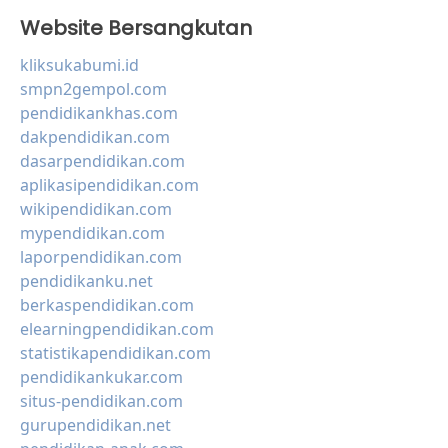
Website Bersangkutan
kliksukabumi.id
smpn2gempol.com
pendidikankhas.com
dakpendidikan.com
dasarpendidikan.com
aplikasipendidikan.com
wikipendidikan.com
mypendidikan.com
laporpendidikan.com
pendidikanku.net
berkaspendidikan.com
elearningpendidikan.com
statistikapendidikan.com
pendidikankukar.com
situs-pendidikan.com
gurupendidikan.net