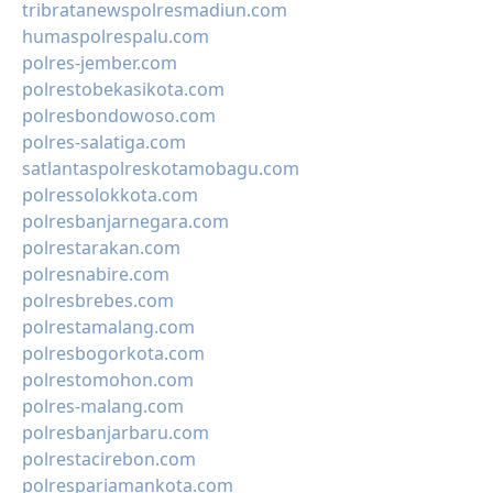
tribratanewspolresmadiun.com
humaspolrespalu.com
polres-jember.com
polrestobekasikota.com
polresbondowoso.com
polres-salatiga.com
satlantaspolreskotamobagu.com
polressolokkota.com
polresbanjarnegara.com
polrestarakan.com
polresnabire.com
polresbrebes.com
polrestamalang.com
polresbogorkota.com
polrestomohon.com
polres-malang.com
polresbanjarbaru.com
polrestacirebon.com
polrespariamankota.com