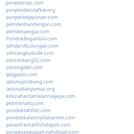
ponpesnias.com
ponpesdarulafkar.org
ponpeskejapanan.com
pemdesbandengan.com
pemdesjangur.com
PondokBoganGin.com
jdihdprdbulungan.com
sdncangkudu04.com
sdncilubang02.com
sdnongdeli.com
lptqjatim.com
lazisnujombang.com
lazisnubanyumas.org
kelurahantamalanreajaya.com
pkbmkhaliq.com
pondoktahfidz.com
pondokkalamsyifabanten.com
pesantrentahfizhdepok.com
ponpesaswajaan-nahdliyah.com