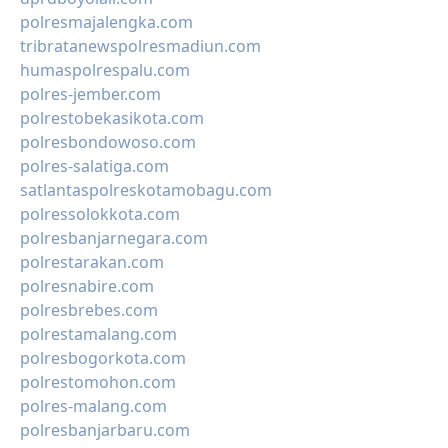
polresmajalengka.com
tribratanewspolresmadiun.com
humaspolrespalu.com
polres-jember.com
polrestobekasikota.com
polresbondowoso.com
polres-salatiga.com
satlantaspolreskotamobagu.com
polressolokkota.com
polresbanjarnegara.com
polrestarakan.com
polresnabire.com
polresbrebes.com
polrestamalang.com
polresbogorkota.com
polrestomohon.com
polres-malang.com
polresbanjarbaru.com