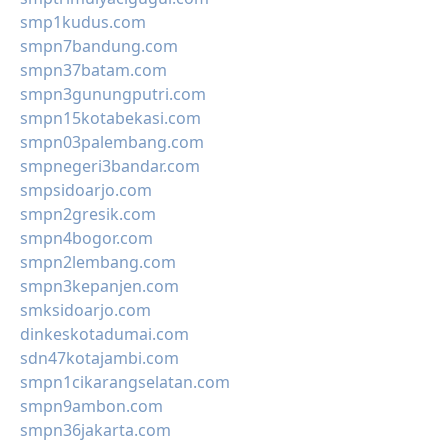
smp1kudus.com
smpn7bandung.com
smpn37batam.com
smpn3gunungputri.com
smpn15kotabekasi.com
smpn03palembang.com
smpnegeri3bandar.com
smpsidoarjo.com
smpn2gresik.com
smpn4bogor.com
smpn2lembang.com
smpn3kepanjen.com
smksidoarjo.com
dinkeskotadumai.com
sdn47kotajambi.com
smpn1cikarangselatan.com
smpn9ambon.com
smpn36jakarta.com