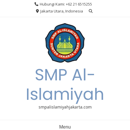
Skip
Hubungi Kami: +62 21 6515255
to
Jakarta Utara, Indonesia
content
SMP Al-
Islamiyah
smpalislamiyahjakarta.com
Menu