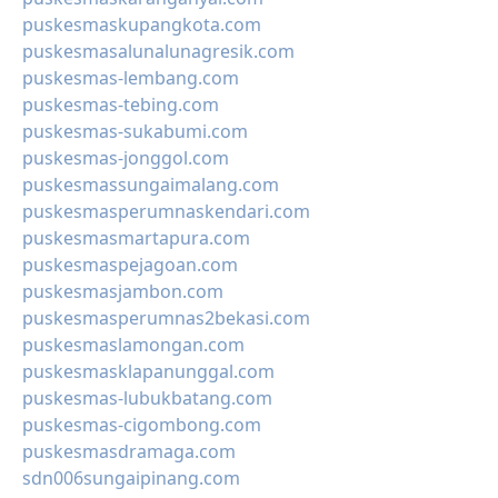
puskesmaskupangkota.com
puskesmasalunalunagresik.com
puskesmas-lembang.com
puskesmas-tebing.com
puskesmas-sukabumi.com
puskesmas-jonggol.com
puskesmassungaimalang.com
puskesmasperumnaskendari.com
puskesmasmartapura.com
puskesmaspejagoan.com
puskesmasjambon.com
puskesmasperumnas2bekasi.com
puskesmaslamongan.com
puskesmasklapanunggal.com
puskesmas-lubukbatang.com
puskesmas-cigombong.com
puskesmasdramaga.com
sdn006sungaipinang.com