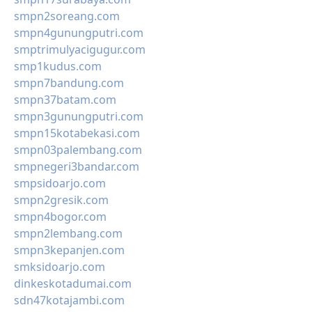
smpn2soreang.com
smpn4gunungputri.com
smptrimulyacigugur.com
smp1kudus.com
smpn7bandung.com
smpn37batam.com
smpn3gunungputri.com
smpn15kotabekasi.com
smpn03palembang.com
smpnegeri3bandar.com
smpsidoarjo.com
smpn2gresik.com
smpn4bogor.com
smpn2lembang.com
smpn3kepanjen.com
smksidoarjo.com
dinkeskotadumai.com
sdn47kotajambi.com