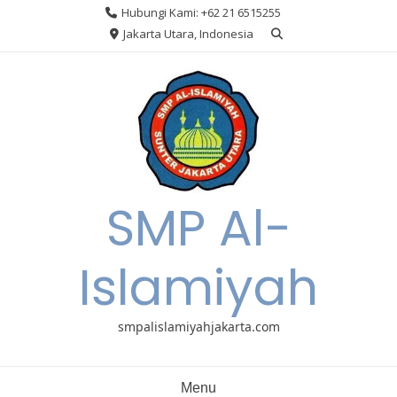
Skip
Hubungi Kami: +62 21 6515255
to
Jakarta Utara, Indonesia
content
SMP Al-
Islamiyah
smpalislamiyahjakarta.com
Menu