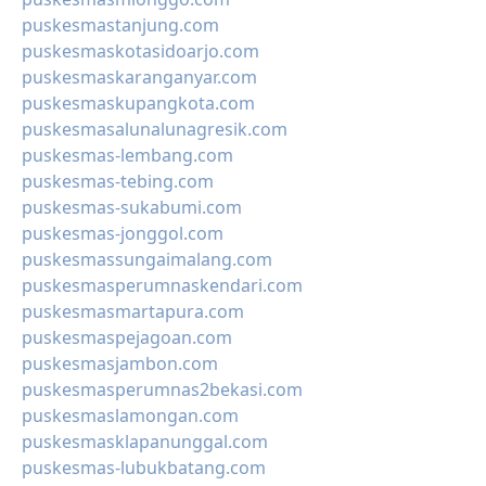
puskesmastanjung.com
puskesmaskotasidoarjo.com
puskesmaskaranganyar.com
puskesmaskupangkota.com
puskesmasalunalunagresik.com
puskesmas-lembang.com
puskesmas-tebing.com
puskesmas-sukabumi.com
puskesmas-jonggol.com
puskesmassungaimalang.com
puskesmasperumnaskendari.com
puskesmasmartapura.com
puskesmaspejagoan.com
puskesmasjambon.com
puskesmasperumnas2bekasi.com
puskesmaslamongan.com
puskesmasklapanunggal.com
puskesmas-lubukbatang.com