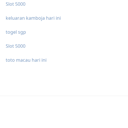
Slot 5000
keluaran kamboja hari ini
togel sgp
Slot 5000
toto macau hari ini