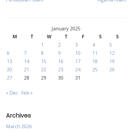
navigation
January 2025
M
T
W
T
F
S
S
1
2
3
4
5
6
7
8
9
10
11
12
13
14
15
16
17
18
19
20
21
22
23
24
25
26
27
28
29
30
31
« Dec
Feb »
Archives
March 2026