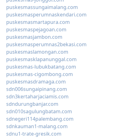
puskesmassungaimalang.com
puskesmasperumnaskendari.com
puskesmasmartapura.com
puskesmaspejagoan.com
puskesmasjambon.com
puskesmasperumnas2bekasi.com
puskesmaslamongan.com
puskesmasklapanunggal.com
puskesmas-lubukbatang.com
puskesmas-cigombong.com
puskesmasdramaga.com
sdn006sungaipinang.com
sdn3kertaharjaciamis.com
sdndurungbanjar.com
sdn010sagulungbatam.com
sdnegeri114palembang.com
sdnkauman1-malang.com
sdnu1-trate-gresik.com