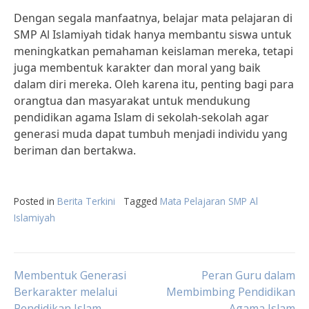
Dengan segala manfaatnya, belajar mata pelajaran di
SMP Al Islamiyah tidak hanya membantu siswa untuk
meningkatkan pemahaman keislaman mereka, tetapi
juga membentuk karakter dan moral yang baik
dalam diri mereka. Oleh karena itu, penting bagi para
orangtua dan masyarakat untuk mendukung
pendidikan agama Islam di sekolah-sekolah agar
generasi muda dapat tumbuh menjadi individu yang
beriman dan bertakwa.
Posted in
Berita Terkini
Tagged
Mata Pelajaran SMP Al
Islamiyah
Post
Membentuk Generasi
Peran Guru dalam
Berkarakter melalui
Membimbing Pendidikan
Pendidikan Islam
Agama Islam