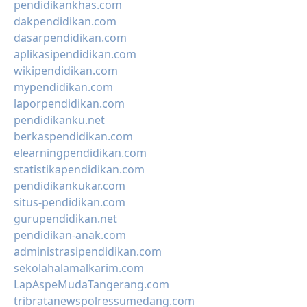
pendidikankhas.com
dakpendidikan.com
dasarpendidikan.com
aplikasipendidikan.com
wikipendidikan.com
mypendidikan.com
laporpendidikan.com
pendidikanku.net
berkaspendidikan.com
elearningpendidikan.com
statistikapendidikan.com
pendidikankukar.com
situs-pendidikan.com
gurupendidikan.net
pendidikan-anak.com
administrasipendidikan.com
sekolahalamalkarim.com
LapAspeMudaTangerang.com
tribratanewspolressumedang.com