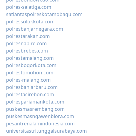
polres-salatiga.com
satlantaspolreskotamobagu.com
polressolokkota.com
polresbanjarnegara.com
polrestarakan.com
polresnabire.com
polresbrebes.com
polrestamalang.com
polresbogorkota.com
polrestomohon.com
polres-malang.com
polresbanjarbaru.com
polrestacirebon.com
polrespariamankota.com
puskesmasrembang.com
puskesmasngawenblora.com
pesantrenalamindonesia.com
universitastritunggalsurabaya.com