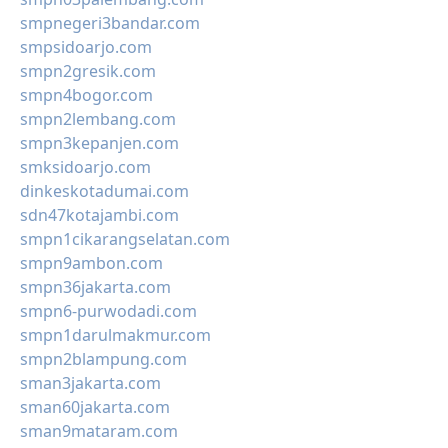
smpnegeri3bandar.com
smpsidoarjo.com
smpn2gresik.com
smpn4bogor.com
smpn2lembang.com
smpn3kepanjen.com
smksidoarjo.com
dinkeskotadumai.com
sdn47kotajambi.com
smpn1cikarangselatan.com
smpn9ambon.com
smpn36jakarta.com
smpn6-purwodadi.com
smpn1darulmakmur.com
smpn2blampung.com
sman3jakarta.com
sman60jakarta.com
sman9mataram.com