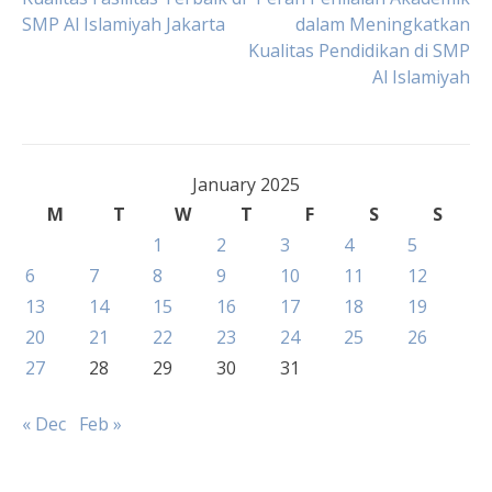
Post
SMP Al Islamiyah Jakarta
dalam Meningkatkan
Kualitas Pendidikan di SMP
navigation
Al Islamiyah
January 2025
M
T
W
T
F
S
S
1
2
3
4
5
6
7
8
9
10
11
12
13
14
15
16
17
18
19
20
21
22
23
24
25
26
27
28
29
30
31
« Dec
Feb »