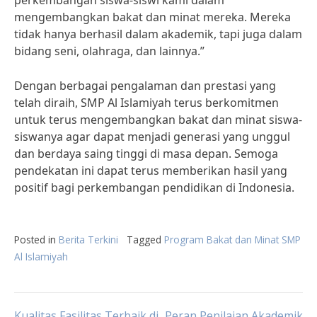
perkembangan siswa-siswi kami dalam
mengembangkan bakat dan minat mereka. Mereka
tidak hanya berhasil dalam akademik, tapi juga dalam
bidang seni, olahraga, dan lainnya.”
Dengan berbagai pengalaman dan prestasi yang
telah diraih, SMP Al Islamiyah terus berkomitmen
untuk terus mengembangkan bakat dan minat siswa-
siswanya agar dapat menjadi generasi yang unggul
dan berdaya saing tinggi di masa depan. Semoga
pendekatan ini dapat terus memberikan hasil yang
positif bagi perkembangan pendidikan di Indonesia.
Posted in
Berita Terkini
Tagged
Program Bakat dan Minat SMP
Al Islamiyah
Kualitas Fasilitas Terbaik di
Peran Penilaian Akademik