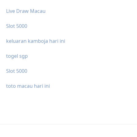
Live Draw Macau
Slot 5000
keluaran kamboja hari ini
togel sgp
Slot 5000
toto macau hari ini