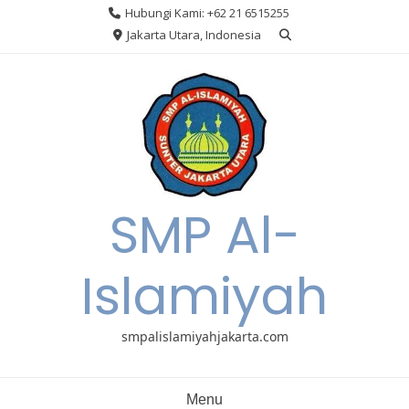
Skip
Hubungi Kami: +62 21 6515255
to
Jakarta Utara, Indonesia
content
SMP Al-
Islamiyah
smpalislamiyahjakarta.com
Menu