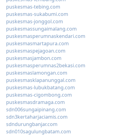
puskesmas-tebing.com
puskesmas-sukabumi.com
puskesmas-jonggol.com
puskesmassungaimalang.com
puskesmasperumnaskendari.com
puskesmasmartapura.com
puskesmaspejagoan.com
puskesmasjambon.com
puskesmasperumnas2bekasi.com
puskesmaslamongan.com
puskesmasklapanunggal.com
puskesmas-lubukbatang.com
puskesmas-cigombong.com
puskesmasdramaga.com
sdn006sungaipinang.com
sdn3kertaharjaciamis.com
sdndurungbanjar.com
sdn010sagulungbatam.com