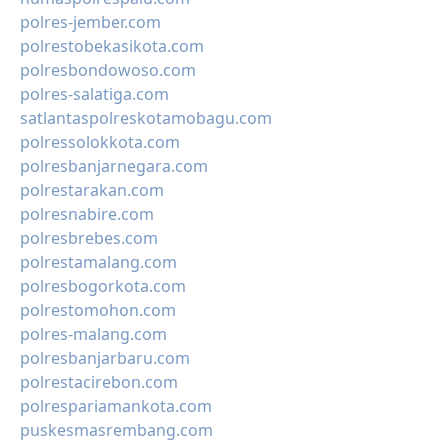
polres-jember.com
polrestobekasikota.com
polresbondowoso.com
polres-salatiga.com
satlantaspolreskotamobagu.com
polressolokkota.com
polresbanjarnegara.com
polrestarakan.com
polresnabire.com
polresbrebes.com
polrestamalang.com
polresbogorkota.com
polrestomohon.com
polres-malang.com
polresbanjarbaru.com
polrestacirebon.com
polrespariamankota.com
puskesmasrembang.com