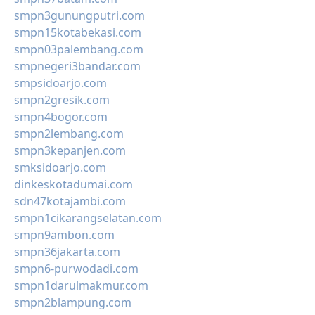
smpn3gunungputri.com
smpn15kotabekasi.com
smpn03palembang.com
smpnegeri3bandar.com
smpsidoarjo.com
smpn2gresik.com
smpn4bogor.com
smpn2lembang.com
smpn3kepanjen.com
smksidoarjo.com
dinkeskotadumai.com
sdn47kotajambi.com
smpn1cikarangselatan.com
smpn9ambon.com
smpn36jakarta.com
smpn6-purwodadi.com
smpn1darulmakmur.com
smpn2blampung.com