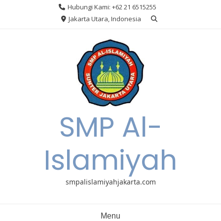
Skip
Hubungi Kami: +62 21 6515255
to
Jakarta Utara, Indonesia
content
SMP Al-
Islamiyah
smpalislamiyahjakarta.com
Menu