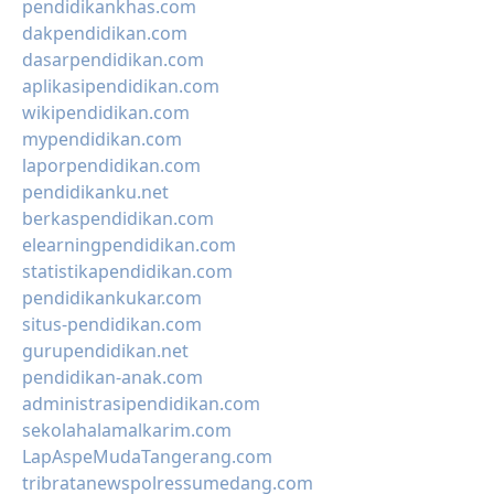
pendidikankhas.com
dakpendidikan.com
dasarpendidikan.com
aplikasipendidikan.com
wikipendidikan.com
mypendidikan.com
laporpendidikan.com
pendidikanku.net
berkaspendidikan.com
elearningpendidikan.com
statistikapendidikan.com
pendidikankukar.com
situs-pendidikan.com
gurupendidikan.net
pendidikan-anak.com
administrasipendidikan.com
sekolahalamalkarim.com
LapAspeMudaTangerang.com
tribratanewspolressumedang.com