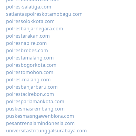
polres-salatiga.com
satlantaspolreskotamobagu.com
polressolokkota.com
polresbanjarnegara.com
polrestarakan.com
polresnabire.com
polresbrebes.com
polrestamalang.com
polresbogorkota.com
polrestomohon.com
polres-malang.com
polresbanjarbaru.com
polrestacirebon.com
polrespariamankota.com
puskesmasrembang.com
puskesmasngawenblora.com
pesantrenalamindonesia.com
universitastritunggalsurabaya.com