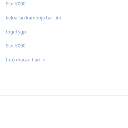
Slot 5000
keluaran kamboja hari ini
togel sgp
Slot 5000
toto macau hari ini