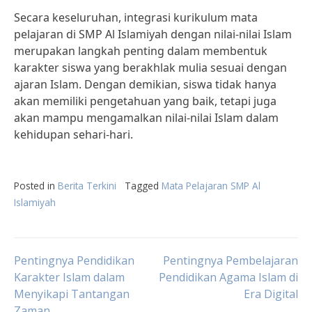
Secara keseluruhan, integrasi kurikulum mata
pelajaran di SMP Al Islamiyah dengan nilai-nilai Islam
merupakan langkah penting dalam membentuk
karakter siswa yang berakhlak mulia sesuai dengan
ajaran Islam. Dengan demikian, siswa tidak hanya
akan memiliki pengetahuan yang baik, tetapi juga
akan mampu mengamalkan nilai-nilai Islam dalam
kehidupan sehari-hari.
Posted in
Berita Terkini
Tagged
Mata Pelajaran SMP Al
Islamiyah
Post
Pentingnya Pendidikan
Pentingnya Pembelajaran
Karakter Islam dalam
Pendidikan Agama Islam di
Menyikapi Tantangan
Era Digital
navigation
Zaman