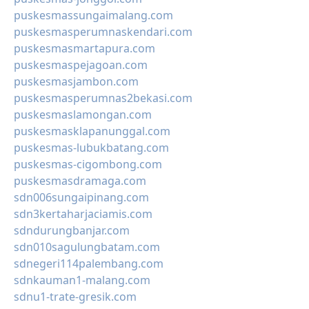
puskesmassungaimalang.com
puskesmasperumnaskendari.com
puskesmasmartapura.com
puskesmaspejagoan.com
puskesmasjambon.com
puskesmasperumnas2bekasi.com
puskesmaslamongan.com
puskesmasklapanunggal.com
puskesmas-lubukbatang.com
puskesmas-cigombong.com
puskesmasdramaga.com
sdn006sungaipinang.com
sdn3kertaharjaciamis.com
sdndurungbanjar.com
sdn010sagulungbatam.com
sdnegeri114palembang.com
sdnkauman1-malang.com
sdnu1-trate-gresik.com