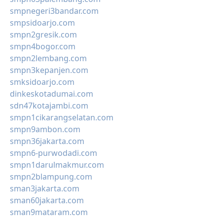
smpnegeri3bandar.com
smpsidoarjo.com
smpn2gresik.com
smpn4bogor.com
smpn2lembang.com
smpn3kepanjen.com
smksidoarjo.com
dinkeskotadumai.com
sdn47kotajambi.com
smpn1cikarangselatan.com
smpn9ambon.com
smpn36jakarta.com
smpn6-purwodadi.com
smpn1darulmakmur.com
smpn2blampung.com
sman3jakarta.com
sman60jakarta.com
sman9mataram.com