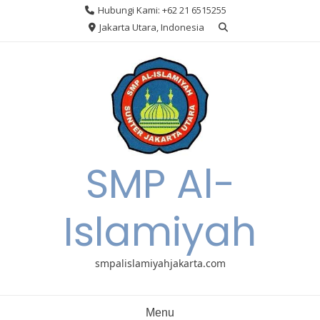
Skip
Hubungi Kami: +62 21 6515255
to
Jakarta Utara, Indonesia
content
SMP Al-
Islamiyah
smpalislamiyahjakarta.com
Menu