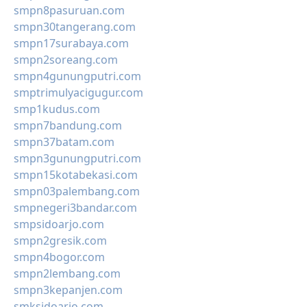
smpn8pasuruan.com
smpn30tangerang.com
smpn17surabaya.com
smpn2soreang.com
smpn4gunungputri.com
smptrimulyacigugur.com
smp1kudus.com
smpn7bandung.com
smpn37batam.com
smpn3gunungputri.com
smpn15kotabekasi.com
smpn03palembang.com
smpnegeri3bandar.com
smpsidoarjo.com
smpn2gresik.com
smpn4bogor.com
smpn2lembang.com
smpn3kepanjen.com
smksidoarjo.com