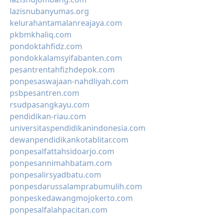
lazisnubanyumas.org
kelurahantamalanreajaya.com
pkbmkhaliq.com
pondoktahfidz.com
pondokkalamsyifabanten.com
pesantrentahfizhdepok.com
ponpesaswajaan-nahdliyah.com
psbpesantren.com
rsudpasangkayu.com
pendidikan-riau.com
universitaspendidikanindonesia.com
dewanpendidikankotablitar.com
ponpesalfattahsidoarjo.com
ponpesannimahbatam.com
ponpesalirsyadbatu.com
ponpesdarussalamprabumulih.com
ponpeskedawangmojokerto.com
ponpesalfalahpacitan.com