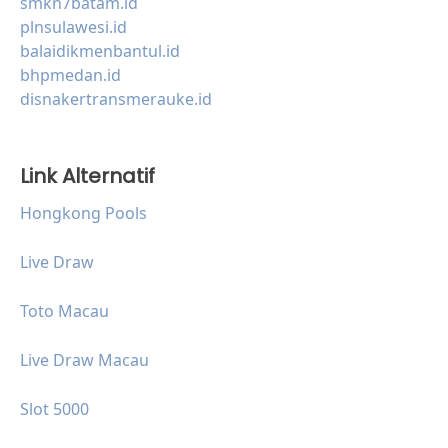
smkn7batam.id
plnsulawesi.id
balaidikmenbantul.id
bhpmedan.id
disnakertransmerauke.id
Link Alternatif
Hongkong Pools
Live Draw
Toto Macau
Live Draw Macau
Slot 5000