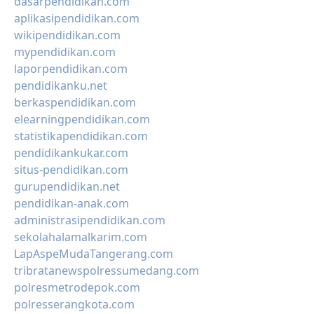
dasarpendidikan.com
aplikasipendidikan.com
wikipendidikan.com
mypendidikan.com
laporpendidikan.com
pendidikanku.net
berkaspendidikan.com
elearningpendidikan.com
statistikapendidikan.com
pendidikankukar.com
situs-pendidikan.com
gurupendidikan.net
pendidikan-anak.com
administrasipendidikan.com
sekolahalamalkarim.com
LapAspeMudaTangerang.com
tribratanewspolressumedang.com
polresmetrodepok.com
polresserangkota.com