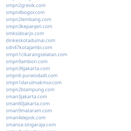
smpn2gresik.com
smpn4bogor.com
smpn2lembang.com
smpn3kepanjen.com
smksidoarjo.com
dinkeskotadumai.com
sdn47kotajambi.com
smpn1cikarangselatan.com
smpn9ambon.com
smpn36jakarta.com
smpn6-purwodadi.com
smpn1darulmakmur.com
smpn2blampung.com
sman3jakarta.com
sman60jakarta.com
sman9mataram.com
sman4depok.com
smansa-singaraja.com