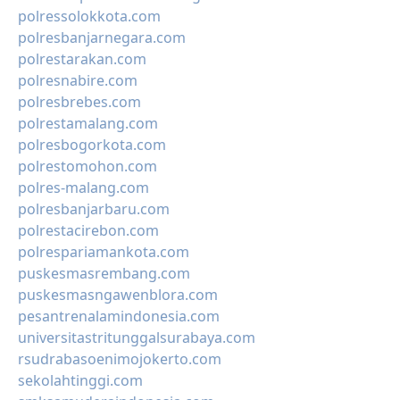
polressolokkota.com
polresbanjarnegara.com
polrestarakan.com
polresnabire.com
polresbrebes.com
polrestamalang.com
polresbogorkota.com
polrestomohon.com
polres-malang.com
polresbanjarbaru.com
polrestacirebon.com
polrespariamankota.com
puskesmasrembang.com
puskesmasngawenblora.com
pesantrenalamindonesia.com
universitastritunggalsurabaya.com
rsudrabasoenimojokerto.com
sekolahtinggi.com