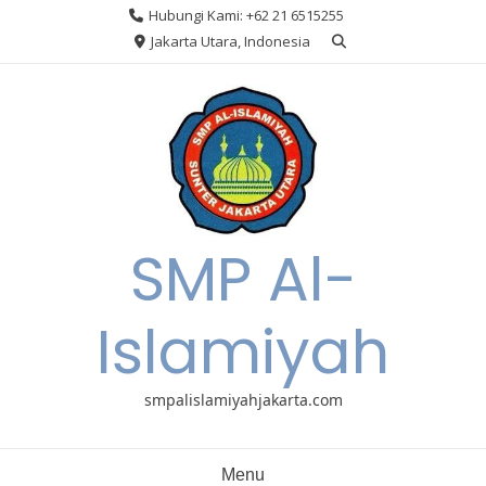
Skip
Hubungi Kami: +62 21 6515255
to
Jakarta Utara, Indonesia
content
SMP Al-
Islamiyah
smpalislamiyahjakarta.com
Menu