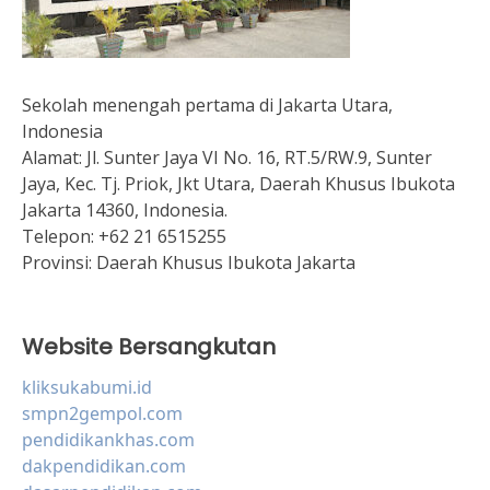
Sekolah menengah pertama di Jakarta Utara,
Indonesia
Alamat:
Jl. Sunter Jaya VI No. 16, RT.5/RW.9, Sunter
Jaya, Kec. Tj. Priok, Jkt Utara, Daerah Khusus Ibukota
Jakarta 14360, Indonesia.
Telepon:
+62 21 6515255
Provinsi:
Daerah Khusus Ibukota Jakarta
Website Bersangkutan
kliksukabumi.id
smpn2gempol.com
pendidikankhas.com
dakpendidikan.com