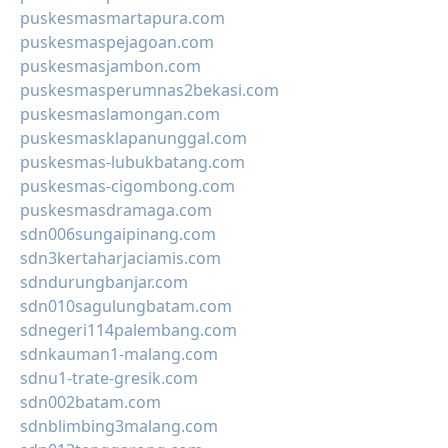
puskesmasmartapura.com
puskesmaspejagoan.com
puskesmasjambon.com
puskesmasperumnas2bekasi.com
puskesmaslamongan.com
puskesmasklapanunggal.com
puskesmas-lubukbatang.com
puskesmas-cigombong.com
puskesmasdramaga.com
sdn006sungaipinang.com
sdn3kertaharjaciamis.com
sdndurungbanjar.com
sdn010sagulungbatam.com
sdnegeri114palembang.com
sdnkauman1-malang.com
sdnu1-trate-gresik.com
sdn002batam.com
sdnblimbing3malang.com