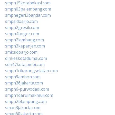
smpn15kotabekasi.com
smpn03palembang.com
smpnegeri3bandar.com
smpsidoarjo.com
smpn2gresik.com
smpn4bogor.com
smpn2lembang.com
smpn3kepanjen.com
smksidoarjo.com
dinkeskotadumai.com
sdn47kotajambi.com
smpn1cikarangselatan.com
smpn9ambon.com
smpn36jakarta.com
smpn6-purwodadi.com
smpn1darulmakmur.com
smpn2blampung.com
sman3jakarta.com
sman60jakarta.com