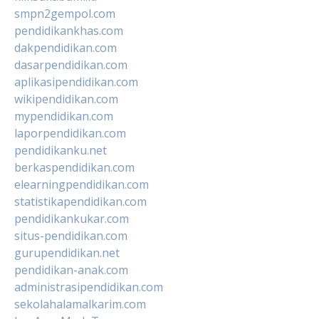
smpn2gempol.com
pendidikankhas.com
dakpendidikan.com
dasarpendidikan.com
aplikasipendidikan.com
wikipendidikan.com
mypendidikan.com
laporpendidikan.com
pendidikanku.net
berkaspendidikan.com
elearningpendidikan.com
statistikapendidikan.com
pendidikankukar.com
situs-pendidikan.com
gurupendidikan.net
pendidikan-anak.com
administrasipendidikan.com
sekolahalamalkarim.com