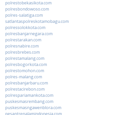
polrestobekasikota.com
polresbondowoso.com
polres-salatiga.com
satlantaspolreskotamobagu.com
polressolokkota.com
polresbanjarnegara.com
polrestarakan.com
polresnabire.com
polresbrebes.com
polrestamalang.com
polresbogorkota.com
polrestomohon.com
polres-malang.com
polresbanjarbaru.com
polrestacirebon.com
polrespariamankota.com
puskesmasrembang.com
puskesmasngawenblora.com
pesantrenalamindonesia.com