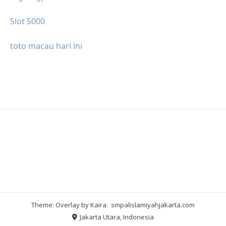
Slot 5000
toto macau hari ini
Theme: Overlay by
Kaira
.
smpalislamiyahjakarta.com
Jakarta Utara, Indonesia