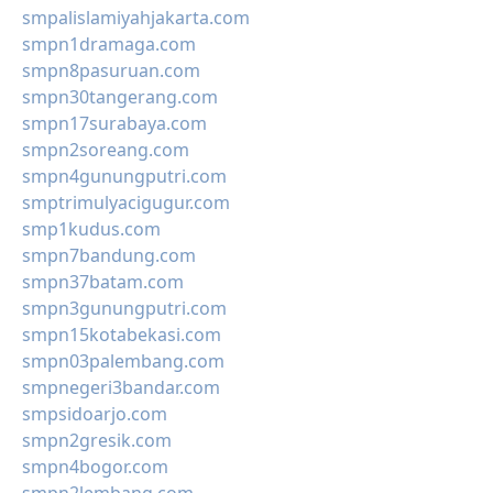
smpalislamiyahjakarta.com
smpn1dramaga.com
smpn8pasuruan.com
smpn30tangerang.com
smpn17surabaya.com
smpn2soreang.com
smpn4gunungputri.com
smptrimulyacigugur.com
smp1kudus.com
smpn7bandung.com
smpn37batam.com
smpn3gunungputri.com
smpn15kotabekasi.com
smpn03palembang.com
smpnegeri3bandar.com
smpsidoarjo.com
smpn2gresik.com
smpn4bogor.com