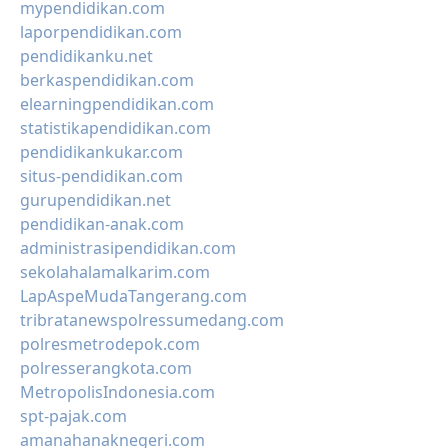
mypendidikan.com
laporpendidikan.com
pendidikanku.net
berkaspendidikan.com
elearningpendidikan.com
statistikapendidikan.com
pendidikankukar.com
situs-pendidikan.com
gurupendidikan.net
pendidikan-anak.com
administrasipendidikan.com
sekolahalamalkarim.com
LapAspeMudaTangerang.com
tribratanewspolressumedang.com
polresmetrodepok.com
polresserangkota.com
MetropolisIndonesia.com
spt-pajak.com
amanahanaknegeri.com