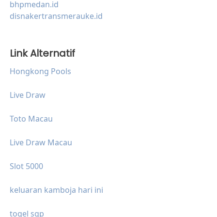
bhpmedan.id
disnakertransmerauke.id
Link Alternatif
Hongkong Pools
Live Draw
Toto Macau
Live Draw Macau
Slot 5000
keluaran kamboja hari ini
togel sgp