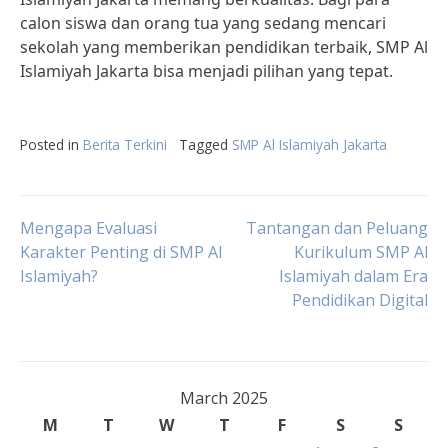
calon siswa dan orang tua yang sedang mencari
sekolah yang memberikan pendidikan terbaik, SMP Al
Islamiyah Jakarta bisa menjadi pilihan yang tepat.
Posted in
Berita Terkini
Tagged
SMP Al Islamiyah Jakarta
Post
Mengapa Evaluasi
Tantangan dan Peluang
Karakter Penting di SMP Al
Kurikulum SMP Al
Islamiyah?
Islamiyah dalam Era
navigation
Pendidikan Digital
March 2025
M
T
W
T
F
S
S