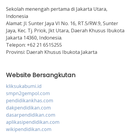
Sekolah menengah pertama di Jakarta Utara,
Indonesia
Alamat:
Jl. Sunter Jaya VI No. 16, RT.5/RW.9, Sunter
Jaya, Kec. Tj. Priok, Jkt Utara, Daerah Khusus Ibukota
Jakarta 14360, Indonesia.
Telepon:
+62 21 6515255
Provinsi:
Daerah Khusus Ibukota Jakarta
Website Bersangkutan
kliksukabumi.id
smpn2gempol.com
pendidikankhas.com
dakpendidikan.com
dasarpendidikan.com
aplikasipendidikan.com
wikipendidikan.com