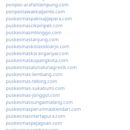
ponpes-arafahlampung.com
ponpestawakkaljambi.com
puskesmaspakisajijepara.com
puskesmascikampek.com
puskesmasmlonggo.com
puskesmastanjung.com
puskesmaskotasidoarjo.com
puskesmaskaranganyar.com
puskesmaskupangkota.com
puskesmasalunalunagresik.com
puskesmas-lembang.com
puskesmas-tebing.com
puskesmas-sukabumi.com
puskesmas-jonggol.com
puskesmassungaimalang.com
puskesmasperumnaskendari.com
puskesmasmartapura.com
puskesmaspejagoan.com