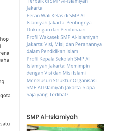
Terbaik di SMP Al-Islamiyah
Jakarta
Peran Wali Kelas di SMP Al
Islamiyah Jakarta: Pentingnya
Dukungan dan Pembinaan
Profil Wakasek SMP Al-Islamiyah
shop
Jakarta: Visi, Misi, dan Peranannya
i
dalam Pendidikan Islam
arena
Profil Kepala Sekolah SMP Al
saha
Islamiyah Jakarta: Memimpin
dengan Visi dan Misi Islami
Menelusuri Struktur Organisasi
ng
SMP Al Islamiyah Jakarta: Siapa
Saja yang Terlibat?
ggota
SMP Al-Islamiyah
 satu