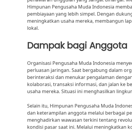
Himpunan Pengusaha Muda Indonesia memban
pembiayaan yang lebih simpel. Dengan dukun
meningkatkan usaha mereka, membangun lapa
lokal.
Dampak bagi Anggota
Organisasi Pengusaha Muda Indonesia menyed
perluasan jaringan. Saat bergabung dalam or
berinteraksi dan menukar pengalaman dengan 
kolaborasi, transaksi informasi, dan jalan 
usaha mereka. Situasi ini menghasilkan ling
Selain itu, Himpunan Pengusaha Muda Indone
dan keterampilan anggota melalui berbagai pel
menghadirkan wawasan terkini tentang revolu
kondisi pasar saat ini. Melalui meningkatkan 