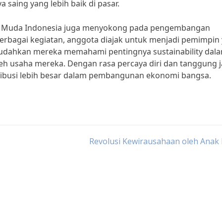
 saing yang lebih baik di pasar.
a Muda Indonesia juga menyokong pada pengembangan
 berbagai kegiatan, anggota diajak untuk menjadi pemimpin
udahkan mereka memahami pentingnya sustainability dal
oleh usaha mereka. Dengan rasa percaya diri dan tanggung 
ribusi lebih besar dalam pembangunan ekonomi bangsa.
Revolusi Kewirausahaan oleh Anak