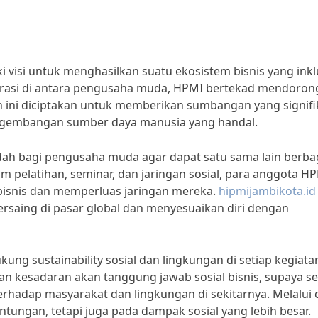
isi untuk menghasilkan suatu ekosistem bisnis yang inkl
orasi di antara pengusaha muda, HPMI bertekad mendorong
an ini diciptakan untuk memberikan sumbangan yang signif
ngembangan sumber daya manusia yang handal.
h bagi pengusaha muda agar dapat satu sama lain berba
 pelatihan, seminar, dan jaringan sosial, para anggota H
bisnis dan memperluas jaringan mereka.
hipmijambikota.id
rsaing di pasar global dan menyesuaikan diri dengan
ung sustainability sosial dan lingkungan di setiap kegiata
 kesadaran akan tanggung jawab sosial bisnis, supaya se
erhadap masyarakat dan lingkungan di sekitarnya. Melalui 
tungan, tetapi juga pada dampak sosial yang lebih besar.