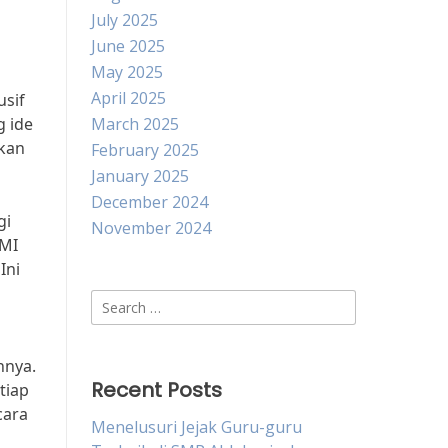
July 2025
June 2025
May 2025
April 2025
usif
 ide
March 2025
ikan
February 2025
January 2025
December 2024
gi
November 2024
PMI
Ini
Search
for:
nnya.
Recent Posts
tiap
cara
Menelusuri Jejak Guru-guru