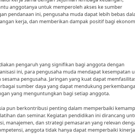
tu anggotanya untuk memperoleh akses ke sumber
gan pendanaan ini, pengusaha muda dapat lebih bebas da
ngan kerja, dan memberikan dampak positif bagi ekonom
iakan pengaruh yang signifikan bagi anggota dengan
ganisasi ini, para pengusaha muda mendapat kesempatan 
sesama pengusaha. Jaringan yang kuat dapat memfasilita
ke berbagai sumber daya yang dapat mendukung perkembang
kungan yang menguntungkan bagi setiap anggota.
sia pun berkontribusi penting dalam memperbaiki kemam
atihan dan seminar. Kegiatan pendidikan ini dirancang un
si, manajemen, dan strategi pemasaran yang relevan deng
kompetensi, anggota tidak hanya dapat memperbaiki kinerja