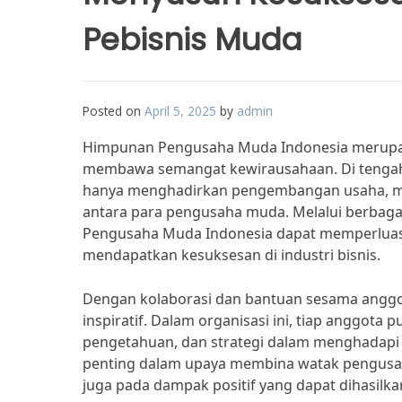
Pebisnis Muda
Posted on
April 5, 2025
by
admin
Himpunan Pengusaha Muda Indonesia merupak
membawa semangat kewirausahaan. Di tengah 
hanya menghadirkan pengembangan usaha, mel
antara para pengusaha muda. Melalui berbaga
Pengusaha Muda Indonesia dapat memperluas 
mendapatkan kesuksesan di industri bisnis.
Dengan kolaborasi dan bantuan sesama anggo
inspiratif. Dalam organisasi ini, tiap anggo
pengetahuan, dan strategi dalam menghadapi ta
penting dalam upaya membina watak pengusah
juga pada dampak positif yang dapat dihasilk