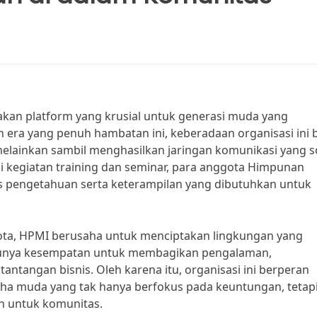
an platform yang krusial untuk generasi muda yang
era yang penuh hambatan ini, keberadaan organisasi ini 
ainkan sambil menghasilkan jaringan komunikasi yang so
i kegiatan training dan seminar, para anggota Himpunan
pengetahuan serta keterampilan yang dibutuhkan untuk
ta, HPMI berusaha untuk menciptakan lingkungan yang
ta punya kesempatan untuk membagikan pengalaman,
ntangan bisnis. Oleh karena itu, organisasi ini berperan
a muda yang tak hanya berfokus pada keuntungan, tetapi
an untuk komunitas.