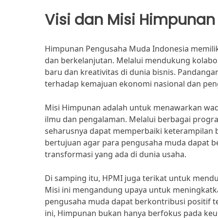
Visi dan Misi Himpunan
Himpunan Pengusaha Muda Indonesia memiliki v
dan berkelanjutan. Melalui mendukung kolab
baru dan kreativitas di dunia bisnis. Pandang
terhadap kemajuan ekonomi nasional dan pe
Misi Himpunan adalah untuk menawarkan wada
ilmu dan pengalaman. Melalui berbagai program
seharusnya dapat memperbaiki keterampilan 
bertujuan agar para pengusaha muda dapat be
transformasi yang ada di dunia usaha.
Di samping itu, HPMI juga terikat untuk menduk
Misi ini mengandung upaya untuk meningkatkan
pengusaha muda dapat berkontribusi positif t
ini, Himpunan bukan hanya berfokus pada keun