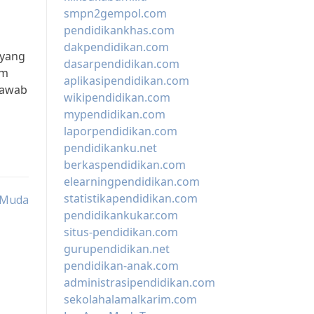
smpn2gempol.com
pendidikankhas.com
dakpendidikan.com
 yang
dasarpendidikan.com
am
aplikasipendidikan.com
jawab
wikipendidikan.com
mypendidikan.com
laporpendidikan.com
pendidikanku.net
berkaspendidikan.com
elearningpendidikan.com
statistikapendidikan.com
 Muda
pendidikankukar.com
situs-pendidikan.com
gurupendidikan.net
pendidikan-anak.com
administrasipendidikan.com
sekolahalamalkarim.com