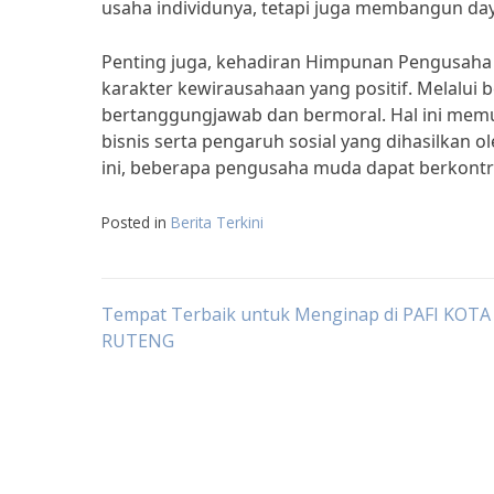
usaha individunya, tetapi juga membangun daya
Penting juga, kehadiran Himpunan Pengusah
karakter kewirausahaan yang positif. Melalui
bertanggungjawab dan bermoral. Hal ini mem
bisnis serta pengaruh sosial yang dihasilkan 
ini, beberapa pengusaha muda dapat berkont
Posted in
Berita Terkini
Post
Tempat Terbaik untuk Menginap di PAFI KOTA
RUTENG
navigation