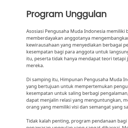
Program Unggulan
Asosiasi Pengusaha Muda Indonesia memiliki
memberdayakan anggotanya mengembangkan u
kewirausahaan yang menyediakan berbagai pe
kesempatan bagi para anggota untuk langsung b
itu, peserta tidak hanya mendapat teori tetap
mereka.
Di samping itu, Himpunan Pengusaha Muda In
yang bertujuan untuk mempertemukan pengusa
kesempatan untuk saling berbagi pengalaman, 
dapat menjalin relasi yang menguntungkan, men
orang yang memiliki visi dan semangat yang s
Tidak kalah penting, program pendanaan bag
penawaran unggulan yang sangat dihargai. Me