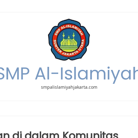
SMP Al-Islamiya
smpalislamiyahjakarta.com
n di dalam Komunitas