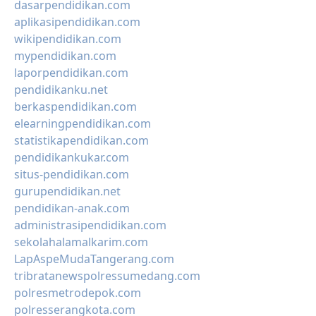
dasarpendidikan.com
aplikasipendidikan.com
wikipendidikan.com
mypendidikan.com
laporpendidikan.com
pendidikanku.net
berkaspendidikan.com
elearningpendidikan.com
statistikapendidikan.com
pendidikankukar.com
situs-pendidikan.com
gurupendidikan.net
pendidikan-anak.com
administrasipendidikan.com
sekolahalamalkarim.com
LapAspeMudaTangerang.com
tribratanewspolressumedang.com
polresmetrodepok.com
polresserangkota.com