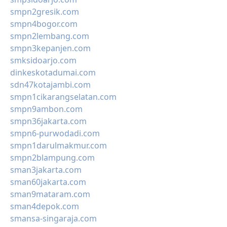
smpn2gresik.com
smpn4bogor.com
smpn2lembang.com
smpn3kepanjen.com
smksidoarjo.com
dinkeskotadumai.com
sdn47kotajambi.com
smpn1cikarangselatan.com
smpn9ambon.com
smpn36jakarta.com
smpn6-purwodadi.com
smpn1darulmakmur.com
smpn2blampung.com
sman3jakarta.com
sman60jakarta.com
sman9mataram.com
sman4depok.com
smansa-singaraja.com