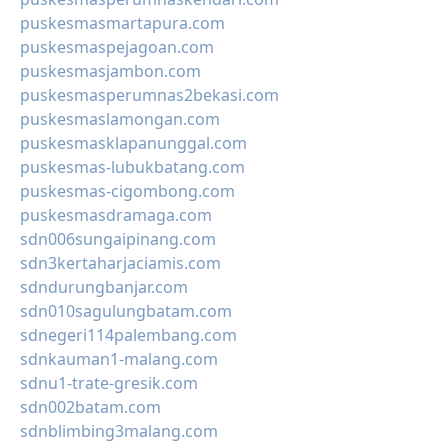
puskesmasmartapura.com
puskesmaspejagoan.com
puskesmasjambon.com
puskesmasperumnas2bekasi.com
puskesmaslamongan.com
puskesmasklapanunggal.com
puskesmas-lubukbatang.com
puskesmas-cigombong.com
puskesmasdramaga.com
sdn006sungaipinang.com
sdn3kertaharjaciamis.com
sdndurungbanjar.com
sdn010sagulungbatam.com
sdnegeri114palembang.com
sdnkauman1-malang.com
sdnu1-trate-gresik.com
sdn002batam.com
sdnblimbing3malang.com