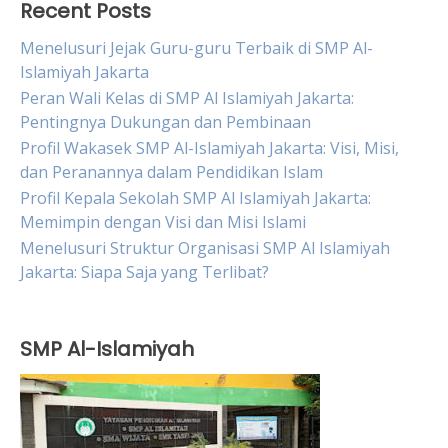
Recent Posts
Menelusuri Jejak Guru-guru Terbaik di SMP Al-
Islamiyah Jakarta
Peran Wali Kelas di SMP Al Islamiyah Jakarta:
Pentingnya Dukungan dan Pembinaan
Profil Wakasek SMP Al-Islamiyah Jakarta: Visi, Misi,
dan Peranannya dalam Pendidikan Islam
Profil Kepala Sekolah SMP Al Islamiyah Jakarta:
Memimpin dengan Visi dan Misi Islami
Menelusuri Struktur Organisasi SMP Al Islamiyah
Jakarta: Siapa Saja yang Terlibat?
SMP Al-Islamiyah