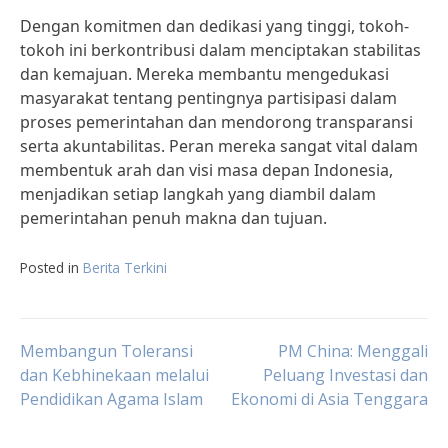
Dengan komitmen dan dedikasi yang tinggi, tokoh-
tokoh ini berkontribusi dalam menciptakan stabilitas
dan kemajuan. Mereka membantu mengedukasi
masyarakat tentang pentingnya partisipasi dalam
proses pemerintahan dan mendorong transparansi
serta akuntabilitas. Peran mereka sangat vital dalam
membentuk arah dan visi masa depan Indonesia,
menjadikan setiap langkah yang diambil dalam
pemerintahan penuh makna dan tujuan.
Posted in
Berita Terkini
Post
Membangun Toleransi
PM China: Menggali
dan Kebhinekaan melalui
Peluang Investasi dan
Pendidikan Agama Islam
Ekonomi di Asia Tenggara
navigation