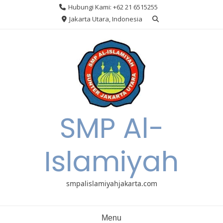
Skip
Hubungi Kami: +62 21 6515255
to
Jakarta Utara, Indonesia
content
SMP Al-
Islamiyah
smpalislamiyahjakarta.com
Menu