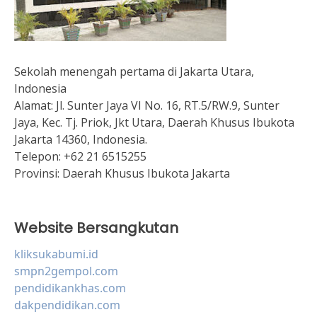
Sekolah menengah pertama di Jakarta Utara,
Indonesia
Alamat:
Jl. Sunter Jaya VI No. 16, RT.5/RW.9, Sunter
Jaya, Kec. Tj. Priok, Jkt Utara, Daerah Khusus Ibukota
Jakarta 14360, Indonesia.
Telepon:
+62 21 6515255
Provinsi:
Daerah Khusus Ibukota Jakarta
Website Bersangkutan
kliksukabumi.id
smpn2gempol.com
pendidikankhas.com
dakpendidikan.com