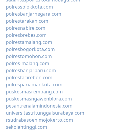
polressolokkota.com
polresbanjarnegara.com
polrestarakan.com
polresnabire.com
polresbrebes.com
polrestamalang.com
polresbogorkota.com
polrestomohon.com
polres-malang.com
polresbanjarbaru.com
polrestacirebon.com
polrespariamankota.com
puskesmasrembang.com
puskesmasngawenblora.com
pesantrenalamindonesia.com
universitastritunggalsurabaya.com
rsudrabasoenimojokerto.com
sekolahtinggi.com