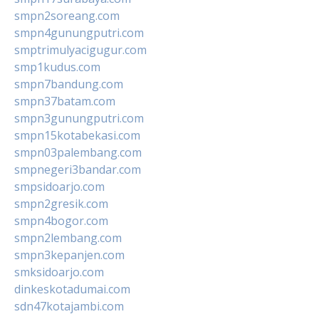
smpn2soreang.com
smpn4gunungputri.com
smptrimulyacigugur.com
smp1kudus.com
smpn7bandung.com
smpn37batam.com
smpn3gunungputri.com
smpn15kotabekasi.com
smpn03palembang.com
smpnegeri3bandar.com
smpsidoarjo.com
smpn2gresik.com
smpn4bogor.com
smpn2lembang.com
smpn3kepanjen.com
smksidoarjo.com
dinkeskotadumai.com
sdn47kotajambi.com