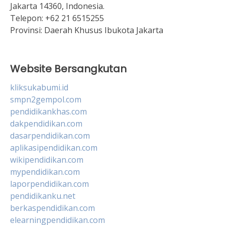
Jakarta 14360, Indonesia.
Telepon:
+62 21 6515255
Provinsi:
Daerah Khusus Ibukota Jakarta
Website Bersangkutan
kliksukabumi.id
smpn2gempol.com
pendidikankhas.com
dakpendidikan.com
dasarpendidikan.com
aplikasipendidikan.com
wikipendidikan.com
mypendidikan.com
laporpendidikan.com
pendidikanku.net
berkaspendidikan.com
elearningpendidikan.com