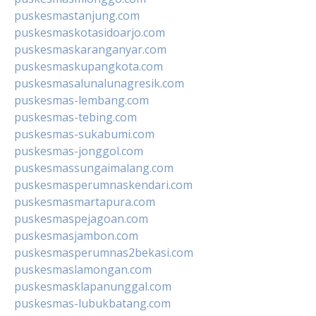
puskesmastanjung.com
puskesmaskotasidoarjo.com
puskesmaskaranganyar.com
puskesmaskupangkota.com
puskesmasalunalunagresik.com
puskesmas-lembang.com
puskesmas-tebing.com
puskesmas-sukabumi.com
puskesmas-jonggol.com
puskesmassungaimalang.com
puskesmasperumnaskendari.com
puskesmasmartapura.com
puskesmaspejagoan.com
puskesmasjambon.com
puskesmasperumnas2bekasi.com
puskesmaslamongan.com
puskesmasklapanunggal.com
puskesmas-lubukbatang.com