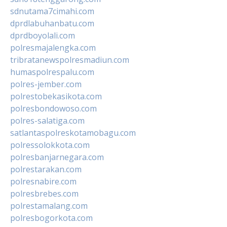
sdnutama7cimahi.com
dprdlabuhanbatu.com
dprdboyolali.com
polresmajalengka.com
tribratanewspolresmadiun.com
humaspolrespalu.com
polres-jember.com
polrestobekasikota.com
polresbondowoso.com
polres-salatiga.com
satlantaspolreskotamobagu.com
polressolokkota.com
polresbanjarnegara.com
polrestarakan.com
polresnabire.com
polresbrebes.com
polrestamalang.com
polresbogorkota.com