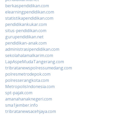
berkaspendidikan.com
elearningpendidikan.com
statistikapendidikan.com
pendidikankukar.com
situs-pendidikan.com
gurupendidikan.net
pendidikan-anak.com
administrasipendidikan.com
sekolahalamalkarim.com
LapAspeMudaTangerang.com
tribratanewspolressumedang.com
polresmetrodepok.com
polresserangkota.com
MetropolisIndonesia.com
spt-pajak.com
amanahanaknegeri.com
sma1jember.info
tribratanewsacehjaya.com