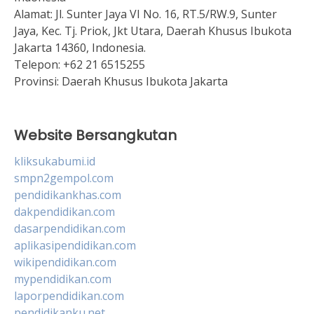
Alamat:
Jl. Sunter Jaya VI No. 16, RT.5/RW.9, Sunter
Jaya, Kec. Tj. Priok, Jkt Utara, Daerah Khusus Ibukota
Jakarta 14360, Indonesia.
Telepon:
+62 21 6515255
Provinsi:
Daerah Khusus Ibukota Jakarta
Website Bersangkutan
kliksukabumi.id
smpn2gempol.com
pendidikankhas.com
dakpendidikan.com
dasarpendidikan.com
aplikasipendidikan.com
wikipendidikan.com
mypendidikan.com
laporpendidikan.com
pendidikanku.net