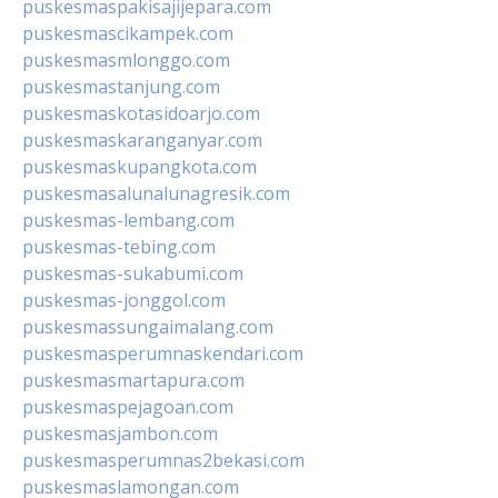
puskesmaspakisajijepara.com
puskesmascikampek.com
puskesmasmlonggo.com
puskesmastanjung.com
puskesmaskotasidoarjo.com
puskesmaskaranganyar.com
puskesmaskupangkota.com
puskesmasalunalunagresik.com
puskesmas-lembang.com
puskesmas-tebing.com
puskesmas-sukabumi.com
puskesmas-jonggol.com
puskesmassungaimalang.com
puskesmasperumnaskendari.com
puskesmasmartapura.com
puskesmaspejagoan.com
puskesmasjambon.com
puskesmasperumnas2bekasi.com
puskesmaslamongan.com