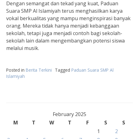
Dengan semangat dan tekad yang kuat, Paduan
Suara SMP Al Islamiyah terus menghasilkan karya
vokal berkualitas yang mampu menginspirasi banyak
orang. Mereka tidak hanya menjadi kebanggaan
sekolah, tetapi juga menjadi contoh bagi sekolah-
sekolah lain dalam mengembangkan potensi siswa
melalui musik.
Posted in
Berita Terkini
Tagged
Paduan Suara SMP Al
Islamiyah
February 2025
M
T
W
T
F
S
S
1
2