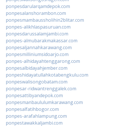
ponpesdarularqamdepok.com
ponpesalanshorambon.com
ponpesmambaussholihin2blitar.com
ponpes-alikhlaspasuruan.com
ponpesdarussalamjambi.com
ponpes-almubarakmakassar.com
ponpesaljannahkarawang.com
ponpesmilliniumsidoarjo.com
ponpes-alhidayahtenggarong.com
ponpesalbidayahjember.com
ponpeshidayatullahkotabengkulu.com
ponpeswalisongobatam.com
ponpesar-ridwantrenggalek.com
ponpesattibyandepok.com
ponpesmanbaululumkarawang.com
ponpesalfatihbogor.com
ponpes-arafahlampung.com
ponpestawakkaljambi.com