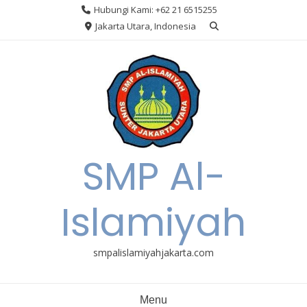
Skip
Hubungi Kami: +62 21 6515255
to
Jakarta Utara, Indonesia
content
SMP Al-
Islamiyah
smpalislamiyahjakarta.com
Menu