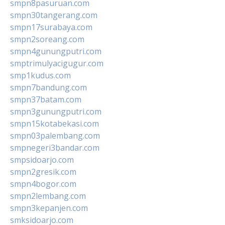
smpn8pasuruan.com
smpn30tangerang.com
smpn17surabaya.com
smpn2soreang.com
smpn4gunungputri.com
smptrimulyacigugur.com
smp1kudus.com
smpn7bandung.com
smpn37batam.com
smpn3gunungputri.com
smpn15kotabekasi.com
smpn03palembang.com
smpnegeri3bandar.com
smpsidoarjo.com
smpn2gresik.com
smpn4bogor.com
smpn2lembang.com
smpn3kepanjen.com
smksidoarjo.com