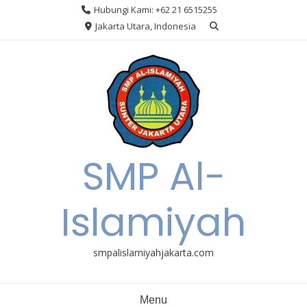
Skip
Hubungi Kami: +62 21 6515255
to
Jakarta Utara, Indonesia
content
SMP Al-
Islamiyah
smpalislamiyahjakarta.com
Menu