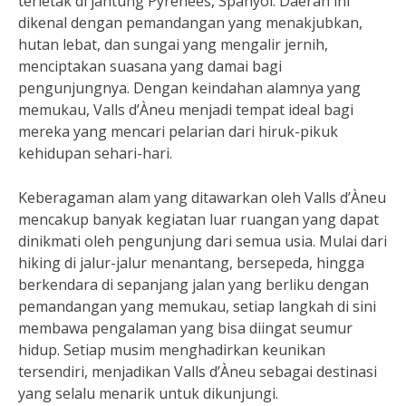
terletak di jantung Pyrenees, Spanyol. Daerah ini
dikenal dengan pemandangan yang menakjubkan,
hutan lebat, dan sungai yang mengalir jernih,
menciptakan suasana yang damai bagi
pengunjungnya. Dengan keindahan alamnya yang
memukau, Valls d’Àneu menjadi tempat ideal bagi
mereka yang mencari pelarian dari hiruk-pikuk
kehidupan sehari-hari.
Keberagaman alam yang ditawarkan oleh Valls d’Àneu
mencakup banyak kegiatan luar ruangan yang dapat
dinikmati oleh pengunjung dari semua usia. Mulai dari
hiking di jalur-jalur menantang, bersepeda, hingga
berkendara di sepanjang jalan yang berliku dengan
pemandangan yang memukau, setiap langkah di sini
membawa pengalaman yang bisa diingat seumur
hidup. Setiap musim menghadirkan keunikan
tersendiri, menjadikan Valls d’Àneu sebagai destinasi
yang selalu menarik untuk dikunjungi.