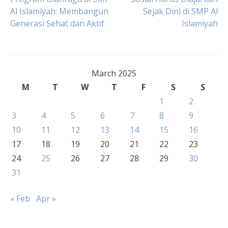
Al Islamiyah: Membangun
Sejak Dini di SMP Al
navigation
Generasi Sehat dan Aktif
Islamiyah
March 2025
M
T
W
T
F
S
S
1
2
3
4
5
6
7
8
9
10
11
12
13
14
15
16
17
18
19
20
21
22
23
24
25
26
27
28
29
30
31
« Feb
Apr »