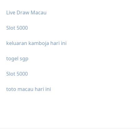
Live Draw Macau
Slot 5000
keluaran kamboja hari ini
togel sgp
Slot 5000
toto macau hari ini