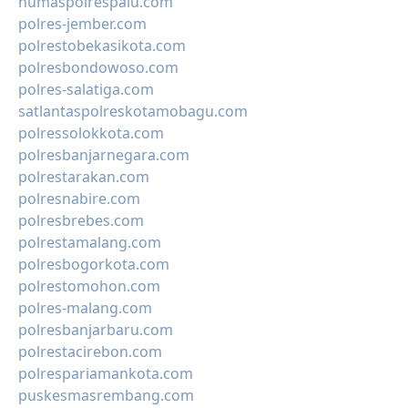
humaspolrespalu.com
polres-jember.com
polrestobekasikota.com
polresbondowoso.com
polres-salatiga.com
satlantaspolreskotamobagu.com
polressolokkota.com
polresbanjarnegara.com
polrestarakan.com
polresnabire.com
polresbrebes.com
polrestamalang.com
polresbogorkota.com
polrestomohon.com
polres-malang.com
polresbanjarbaru.com
polrestacirebon.com
polrespariamankota.com
puskesmasrembang.com