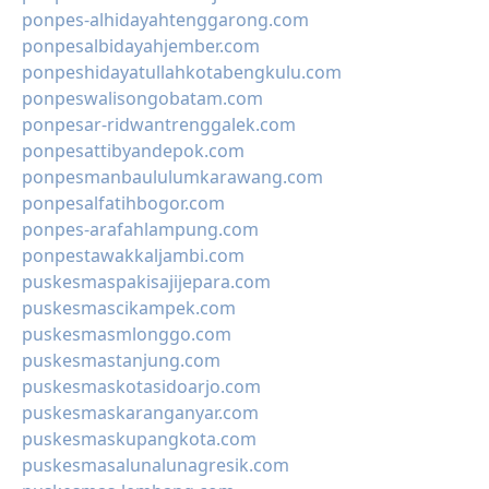
ponpes-alhidayahtenggarong.com
ponpesalbidayahjember.com
ponpeshidayatullahkotabengkulu.com
ponpeswalisongobatam.com
ponpesar-ridwantrenggalek.com
ponpesattibyandepok.com
ponpesmanbaululumkarawang.com
ponpesalfatihbogor.com
ponpes-arafahlampung.com
ponpestawakkaljambi.com
puskesmaspakisajijepara.com
puskesmascikampek.com
puskesmasmlonggo.com
puskesmastanjung.com
puskesmaskotasidoarjo.com
puskesmaskaranganyar.com
puskesmaskupangkota.com
puskesmasalunalunagresik.com