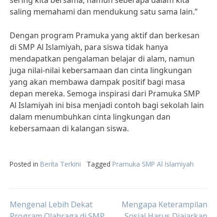
sering kita bersama, namun seberapa dalam kita
saling memahami dan mendukung satu sama lain.”
Dengan program Pramuka yang aktif dan berkesan
di SMP Al Islamiyah, para siswa tidak hanya
mendapatkan pengalaman belajar di alam, namun
juga nilai-nilai kebersamaan dan cinta lingkungan
yang akan membawa dampak positif bagi masa
depan mereka. Semoga inspirasi dari Pramuka SMP
Al Islamiyah ini bisa menjadi contoh bagi sekolah lain
dalam menumbuhkan cinta lingkungan dan
kebersamaan di kalangan siswa.
Posted in
Berita Terkini
Tagged
Pramuka SMP Al Islamiyah
Post
Mengenal Lebih Dekat
Mengapa Keterampilan
Program Olahraga di SMP
Sosial Harus Diajarkan