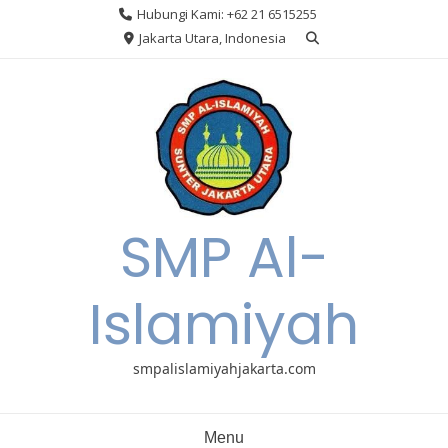
Skip
Hubungi Kami: +62 21 6515255
to
Jakarta Utara, Indonesia
content
SMP Al-
Islamiyah
smpalislamiyahjakarta.com
Menu