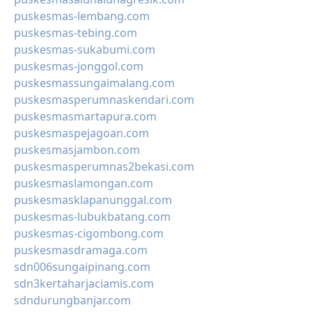
puskesmas-lembang.com
puskesmas-tebing.com
puskesmas-sukabumi.com
puskesmas-jonggol.com
puskesmassungaimalang.com
puskesmasperumnaskendari.com
puskesmasmartapura.com
puskesmaspejagoan.com
puskesmasjambon.com
puskesmasperumnas2bekasi.com
puskesmaslamongan.com
puskesmasklapanunggal.com
puskesmas-lubukbatang.com
puskesmas-cigombong.com
puskesmasdramaga.com
sdn006sungaipinang.com
sdn3kertaharjaciamis.com
sdndurungbanjar.com