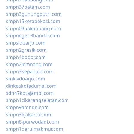
smpn37batam.com
smpn3gunungputri.com
smpn15kotabekasi.com
smpn03palembang.com
smpnegeri3bandar.com
smpsidoarjo.com
smpn2gresik.com
smpn4bogor.com
smpn2lembang.com
smpn3kepanjen.com
smksidoarjo.com
dinkeskotadumai.com
sdn47kotajambi.com
smpn1cikarangselatan.com
smpn9ambon.com
smpn36jakarta.com
smpn6-purwodadi.com
smpn1darulmakmur.com