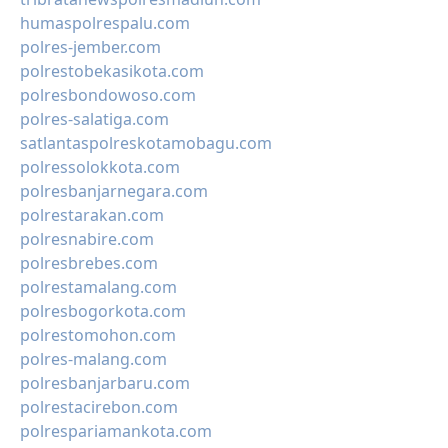
humaspolrespalu.com
polres-jember.com
polrestobekasikota.com
polresbondowoso.com
polres-salatiga.com
satlantaspolreskotamobagu.com
polressolokkota.com
polresbanjarnegara.com
polrestarakan.com
polresnabire.com
polresbrebes.com
polrestamalang.com
polresbogorkota.com
polrestomohon.com
polres-malang.com
polresbanjarbaru.com
polrestacirebon.com
polrespariamankota.com