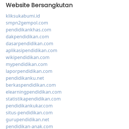
Website Bersangkutan
kliksukabumi.id
smpn2gempol.com
pendidikankhas.com
dakpendidikan.com
dasarpendidikan.com
aplikasipendidikan.com
wikipendidikan.com
mypendidikan.com
laporpendidikan.com
pendidikanku.net
berkaspendidikan.com
elearningpendidikan.com
statistikapendidikan.com
pendidikankukar.com
situs-pendidikan.com
gurupendidikan.net
pendidikan-anak.com