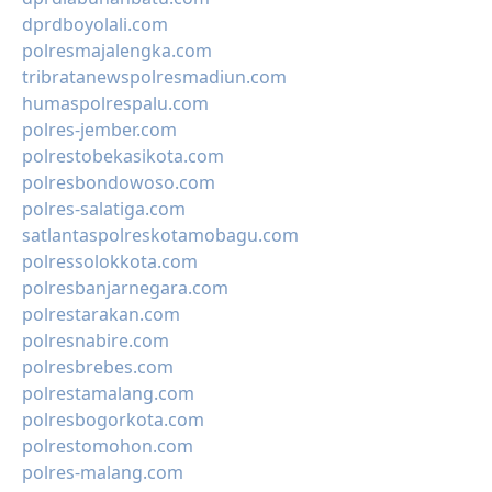
dprdboyolali.com
polresmajalengka.com
tribratanewspolresmadiun.com
humaspolrespalu.com
polres-jember.com
polrestobekasikota.com
polresbondowoso.com
polres-salatiga.com
satlantaspolreskotamobagu.com
polressolokkota.com
polresbanjarnegara.com
polrestarakan.com
polresnabire.com
polresbrebes.com
polrestamalang.com
polresbogorkota.com
polrestomohon.com
polres-malang.com