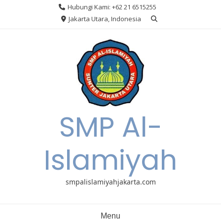
Skip
Hubungi Kami: +62 21 6515255
to
Jakarta Utara, Indonesia
content
SMP Al-
Islamiyah
smpalislamiyahjakarta.com
Menu