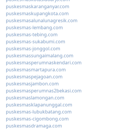
puskesmaskaranganyar.com
puskesmaskupangkota.com
puskesmasalunalunagresik.com
puskesmas-lembang.com
puskesmas-tebing.com
puskesmas-sukabumi.com
puskesmas-jonggol.com
puskesmassungaimalang.com
puskesmasperumnaskendari.com
puskesmasmartapura.com
puskesmaspejagoan.com
puskesmasjambon.com
puskesmasperumnas2bekasi.com
puskesmaslamongan.com
puskesmasklapanunggal.com
puskesmas-lubukbatang.com
puskesmas-cigombong.com
puskesmasdramaga.com