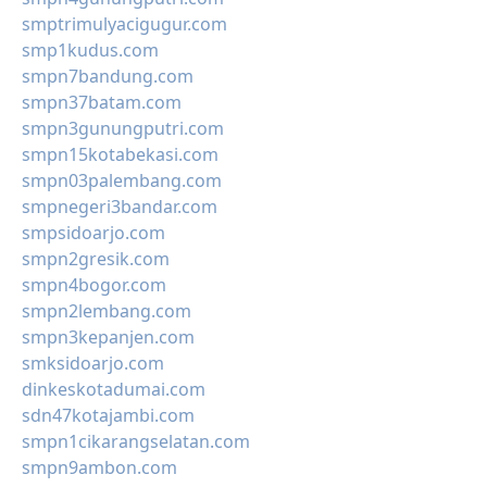
smptrimulyacigugur.com
smp1kudus.com
smpn7bandung.com
smpn37batam.com
smpn3gunungputri.com
smpn15kotabekasi.com
smpn03palembang.com
smpnegeri3bandar.com
smpsidoarjo.com
smpn2gresik.com
smpn4bogor.com
smpn2lembang.com
smpn3kepanjen.com
smksidoarjo.com
dinkeskotadumai.com
sdn47kotajambi.com
smpn1cikarangselatan.com
smpn9ambon.com