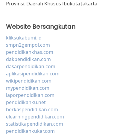
Provinsi:
Daerah Khusus Ibukota Jakarta
Website Bersangkutan
kliksukabumi.id
smpn2gempol.com
pendidikankhas.com
dakpendidikan.com
dasarpendidikan.com
aplikasipendidikan.com
wikipendidikan.com
mypendidikan.com
laporpendidikan.com
pendidikanku.net
berkaspendidikan.com
elearningpendidikan.com
statistikapendidikan.com
pendidikankukar.com