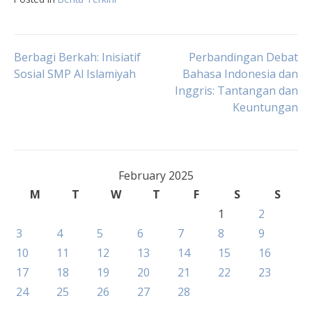
Post
Berbagi Berkah: Inisiatif
Perbandingan Debat
Sosial SMP Al Islamiyah
Bahasa Indonesia dan
Inggris: Tantangan dan
navigation
Keuntungan
February 2025
M
T
W
T
F
S
S
1
2
3
4
5
6
7
8
9
10
11
12
13
14
15
16
17
18
19
20
21
22
23
24
25
26
27
28