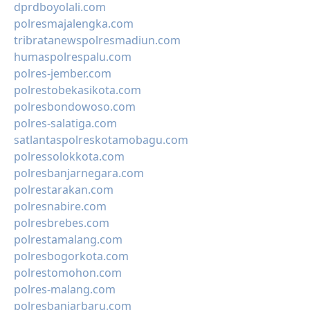
dprdboyolali.com
polresmajalengka.com
tribratanewspolresmadiun.com
humaspolrespalu.com
polres-jember.com
polrestobekasikota.com
polresbondowoso.com
polres-salatiga.com
satlantaspolreskotamobagu.com
polressolokkota.com
polresbanjarnegara.com
polrestarakan.com
polresnabire.com
polresbrebes.com
polrestamalang.com
polresbogorkota.com
polrestomohon.com
polres-malang.com
polresbanjarbaru.com