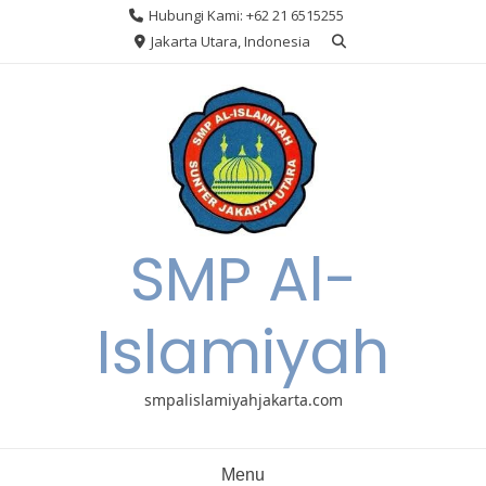
Skip
Hubungi Kami: +62 21 6515255
to
Jakarta Utara, Indonesia
content
SMP Al-
Islamiyah
smpalislamiyahjakarta.com
Menu