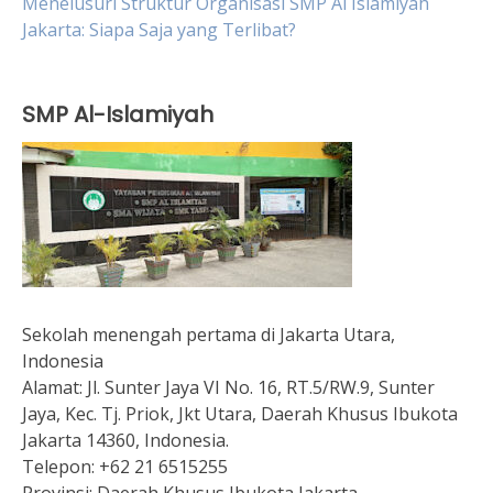
Menelusuri Struktur Organisasi SMP Al Islamiyah
Jakarta: Siapa Saja yang Terlibat?
SMP Al-Islamiyah
Sekolah menengah pertama di Jakarta Utara,
Indonesia
Alamat:
Jl. Sunter Jaya VI No. 16, RT.5/RW.9, Sunter
Jaya, Kec. Tj. Priok, Jkt Utara, Daerah Khusus Ibukota
Jakarta 14360, Indonesia.
Telepon:
+62 21 6515255