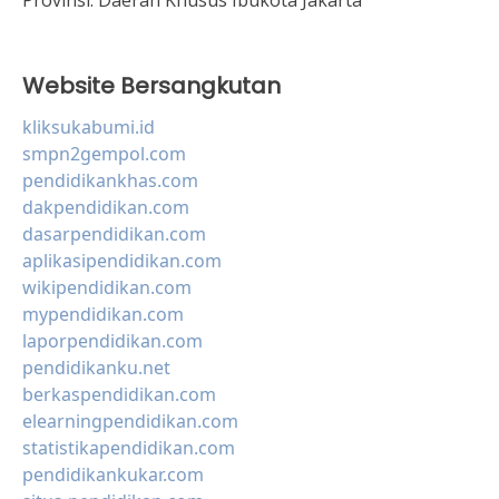
Provinsi:
Daerah Khusus Ibukota Jakarta
Website Bersangkutan
kliksukabumi.id
smpn2gempol.com
pendidikankhas.com
dakpendidikan.com
dasarpendidikan.com
aplikasipendidikan.com
wikipendidikan.com
mypendidikan.com
laporpendidikan.com
pendidikanku.net
berkaspendidikan.com
elearningpendidikan.com
statistikapendidikan.com
pendidikankukar.com