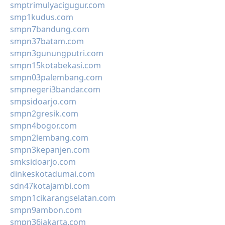
smptrimulyacigugur.com
smp1kudus.com
smpn7bandung.com
smpn37batam.com
smpn3gunungputri.com
smpn15kotabekasi.com
smpn03palembang.com
smpnegeri3bandar.com
smpsidoarjo.com
smpn2gresik.com
smpn4bogor.com
smpn2lembang.com
smpn3kepanjen.com
smksidoarjo.com
dinkeskotadumai.com
sdn47kotajambi.com
smpn1cikarangselatan.com
smpn9ambon.com
smpn36jakarta.com